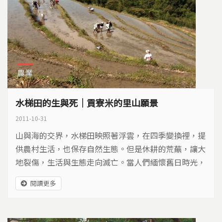
農業
水梯田的生與死｜貢寮米的里山願景
2011-10-31
山與海的交界，水梯田映照著浮雲，在四季變換裡，提
供農村生活，也保存自然生態。但是休耕的荒蕪，讓大
地裂傷，生活與生態走向滅亡。當人們緬懷舊日時光，
消失的水梯田，等待重生的希望…
閱讀更多