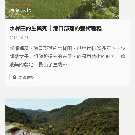
農業
文化
水梯田的生與死｜港口部落的藝術種稻
2011-10-31
緊鄰海濱、港口部落的水梯田，已經休耕20多年。一位
部落女子，想像著過去的青翠，於是用藝術的魅力，讓
荒蕪的農地，長出了生機…
閱讀更多