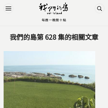
Jump to Main content
Jump to Navigation
每週一晚間十點
我們的島第 628 集的相關文章
您在這裡