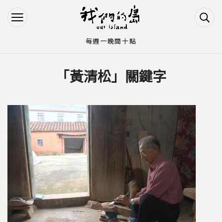
Jump to Main content
Jump to Navigation
每週一晚間十點
「黃清松」關鍵字
您在這裡