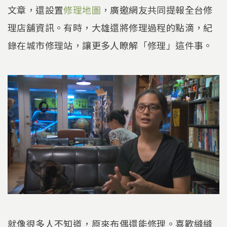
文章，還設置
修理地圖
，廣邀網友共同提報全台修
理店舖資訊。有時，大雄還將修理過程的點滴，紀
錄在城市修理站，讓更多人瞭解「修理」這件事。
就像很多人不知道，原來布偶還能修理。喜歡縫縫