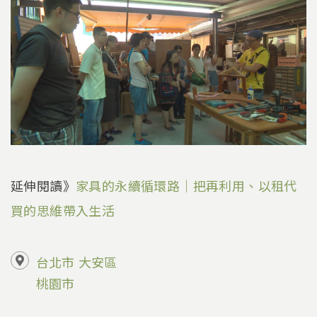
延伸閱讀》
家具的永續循環路｜把再利用、以租代
買的思維帶入生活
台北市
大安區
桃園市