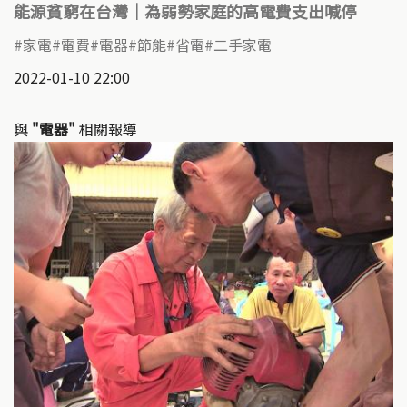
能源貧窮在台灣│為弱勢家庭的高電費支出喊停
家電
電費
電器
節能
省電
二手家電
2022-01-10 22:00
與
"電器"
相關報導