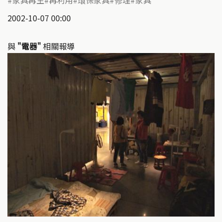
家具再生
再利用
環保家具
修理
家具
2002-10-07 00:00
與
"電器"
相關報導