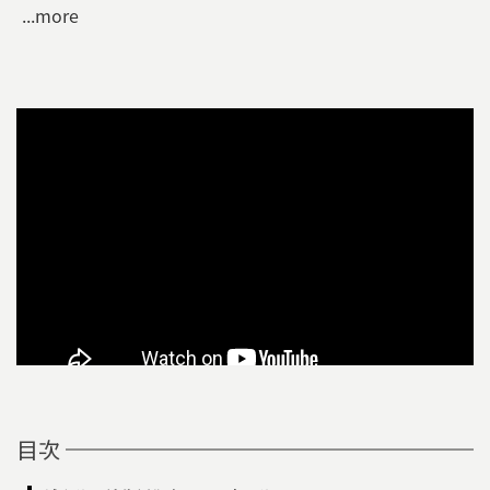
...more
目次