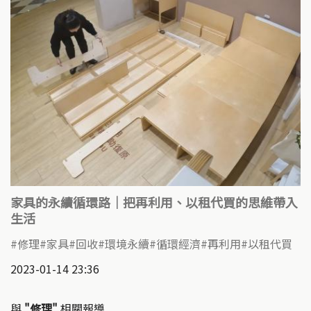
家具的永續循環路｜把再利用、以租代買的思維帶入
生活
修理
家具
回收
環境永續
循環經濟
再利用
以租代買
2023-01-14 23:36
與
"修理"
相關報導