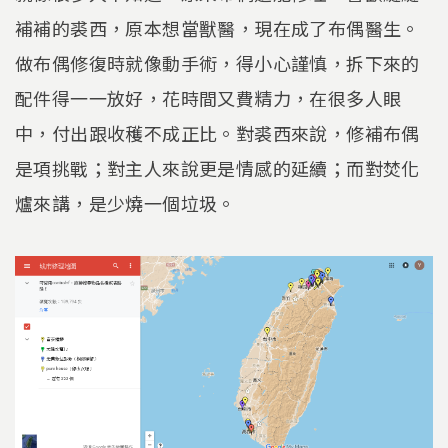
補補的裘西，原本想當獸醫，現在成了布偶醫生。
做布偶修復時就像動手術，得小心謹慎，拆下來的
配件得一一放好，花時間又費精力，在很多人眼
中，付出跟收穫不成正比。對裘西來說，修補布偶
是項挑戰；對主人來說更是情感的延續；而對焚化
爐來講，是少燒一個垃圾。