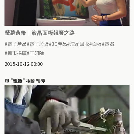
螢幕背後｜液晶面板報廢之路
電子產品
電子垃圾
3C產品
液晶回收
面板
電器
都市採礦
工研院
2015-10-12 00:00
與
"電器"
相關報導