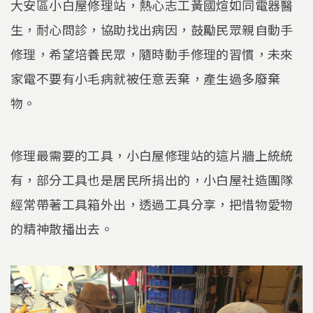
大安區小白屋修理站，熱心志工黃國煊如同電器醫
生，耐心問診，協助找出病因，鼓勵民眾親自動手
修理，希望培養民眾，隨時動手修理的習慣，未來
家電不要有小毛病就被任意丟棄，產生過多廢棄
物。
修理最需要的工具，小白屋修理站的這片牆上統統
有，部分工具也是居民所捐出的，小白屋社造團隊
經常帶著工具箱外出，透過工具分享，把惜物愛物
的精神散播出去。