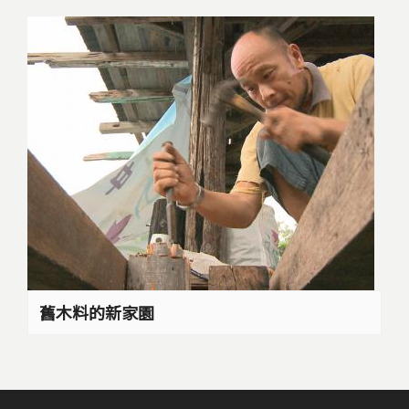
舊木料的新家園