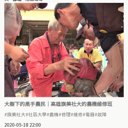
大樹下的黑手農民｜高雄旗美社大的農機維修班
旗美社大
社區大學
農機
修理
維修
電器
故障
2020-05-18 22:00