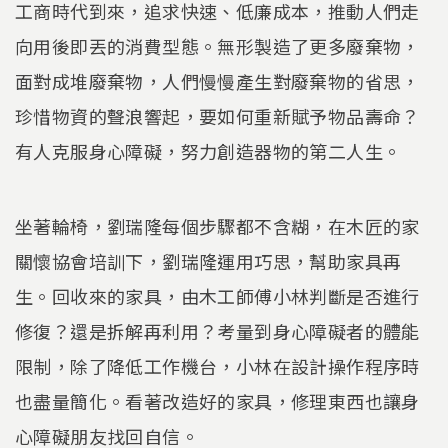
工商時代到來，追求快速、低廉成本，推動人們走
向用後即丟的消費型態。無形製造了更多廢棄物，
面對成堆廢棄物，人們慢慢產生對廢棄物的省思，
珍惜物資的聲浪響起，要如何重新賦予物品壽命？
有人克服身心障礙，努力創造器物的第二人生。
坐著輪椅，劉瑞隆每個步驟都不含糊，在木匠的家
關懷協會培訓下，劉瑞隆運用巧思，幫助家具再
生。回收來的家具，由木工師傅小林判斷是否進行
修復？還是拆解再利用？考量到身心障礙者的體能
限制，除了降低工作機台，小林在設計操作程序時
也盡量簡化。看著改造好的家具，修理東西也讓身
心障礙朋友找回自信。