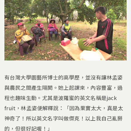
有台灣大學園藝所博士的高學歷，並沒有讓林孟姿
與農民之間產生隔閡。她上起課來，內容豐富，過
程也趣味生動。尤其是波羅蜜的英文名稱是jack
fruit，林孟姿便解釋說：「因為果實太大，真是太
神奇了！所以英文名字叫做傑克！以上我自己亂掰
的，但很好記喔！」