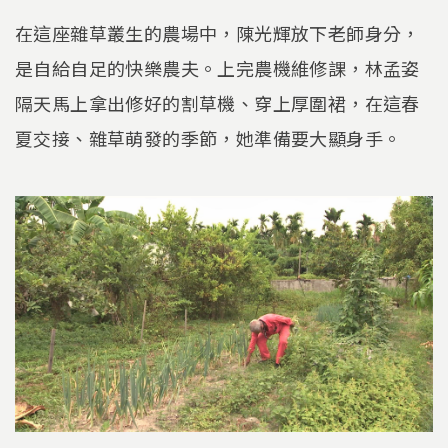
在這座雜草叢生的農場中，陳光輝放下老師身分，
是自給自足的快樂農夫。上完農機維修課，林孟姿
隔天馬上拿出修好的割草機、穿上厚圍裙，在這春
夏交接、雜草萌發的季節，她準備要大顯身手。