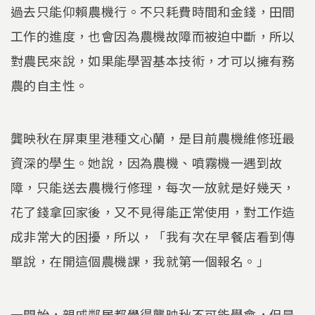
過去只能仰賴農機行。不只耗費時間和金錢，田間
工作的進度，也會因為農機故障而被迫中斷，所以
對農民來說，如果能學習基本技術，才可以擁有務
農的自主性。
龔映秋在屏東里港種文心蘭，是目前農機維修班最
資深的學生。她說，因為農機、噴霧機一遇到故
障，只能送去農機行修理，每次一放就是好幾天，
花了錢拿回家後，又不見得能正常使用，對工作造
成非常大的困擾，所以，「我有次在早餐店看到傳
單說，在開這個農機課，我就第一個報名。」
一開始，親戚鄰居都覺得龔映秋不可能學會，但是