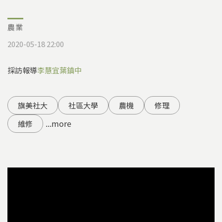
農業
2020-05-18 22:00
採訪報導
李慧宜
葉鎮中
旗美社大
社區大學
農機
修理
...more
維修