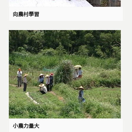
向農村學習
小農力量大