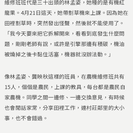
維修班班代是三十出頭的林孟姿，她種的是有機紅
龍果。4月21日這天，她帶割草機來上課。因為她在
田裡割草時，突然發出怪聲，然後就不能使用了。
「我今天要來把它拆解開來，看看到底發生什麼問
題，剛剛老師有說，或許是引擎那邊有積碳，機油
被燒掉之後卡黏住活塞，機器就沒辦法動。」
像林孟姿、龔映秋這樣的班員，在農機維修班共有
15人，個個是農民，上課的教具，每台都是農民自
家農機。同學之間一邊修、一邊交換意見，有時候
也會閒話家常，分享田裡工作，連村莊鄰里的大小
事，也不會錯過。