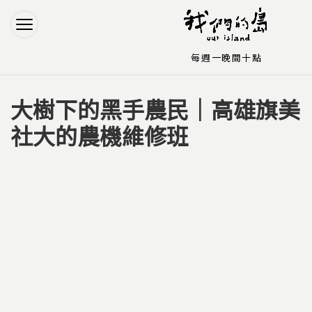
Jump to Main content
Jump to Navigation
每週一晚間十點
大樹下的黑手農民｜高雄旗美
您在這裡
社大的農機維修班