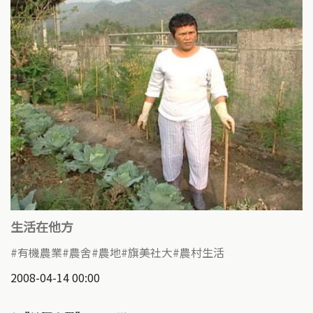
生活在他方
有機農業
農舍
農地
旗美社大
農村生活
2008-04-14 00:00