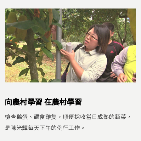
向農村學習 在農村學習
檢查鵝蛋、餵食雞隻，順便採收當日成熟的蔬菜，
是陳光輝每天下午的例行工作。