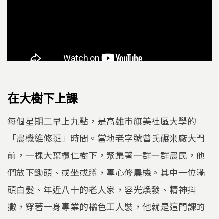
在大樹下上課
每個星期二早上九點，是高雄市旗美社區大學的
「農機維修班」時間。當地老字號曾氏碾米廠大門
前，一棵大葉欖仁樹下，聚集著一群一群農民，他
們放下鋤頭、或坐或蹲，專心修農機。其中一位滿
頭白髮、年近八十的老人家，容光煥發、精神抖
擻，穿著一身專業的橘色工人裝，他就是這門課的