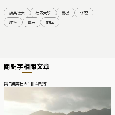
旗美社大
社區大學
農機
修理
維修
電器
故障
關鍵字相關文章
與
"旗美社大"
相關報導