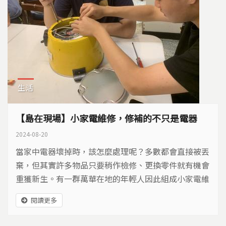
生活
【島在現場】小家電維修，修補的不只是電器
2024-08-20
當家中電器壞掉時，該怎麼處理呢？多數都會直接被丟
棄，但其實許多物品只要稍作檢修、更換零件就有機會
重獲新生。有一群萬華在地的年輕人因此組成小家電維
修所，藉由動手維修與修理知識的傳遞，推廣「修理」
閱讀更多
成為「丟棄」前的選項。 位於台北市萬華區的萬華大
水溝二手屋，不定時會舉辦小家電維修課程，希望帶動