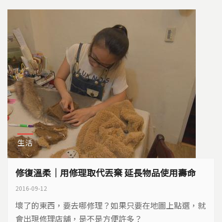
大眾加入電器維修行列。 ​電鍋是小家電維修所常見也是
較為容易維修的項目。電鍋損壞情況包含：指示燈故
障、...
生活
修復溫柔｜用修理取代丟棄 延長物品使用壽命
2016-09-12
壞了的東西，要去哪修理？如果只要在地圖上點選，就
會出現修理店舖，是不是方便許多？