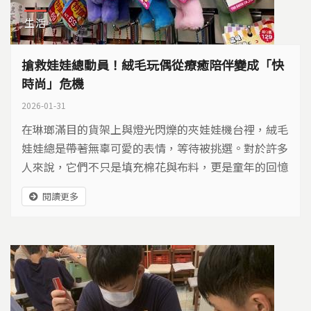
生活
搶救娃娃總動員！絨毛玩偶從療癒陪伴變成「快
時尚」危機
2026-01-31
在琳瑯滿目的貨架上與燈光閃爍的夾娃娃機台裡，絨毛
娃娃總是帶著無辜可愛的表情，等待被挑選。對於許多
人來說，它們不只是填充棉花與布料，更是童年的回憶
與療癒慰藉。
閱讀更多