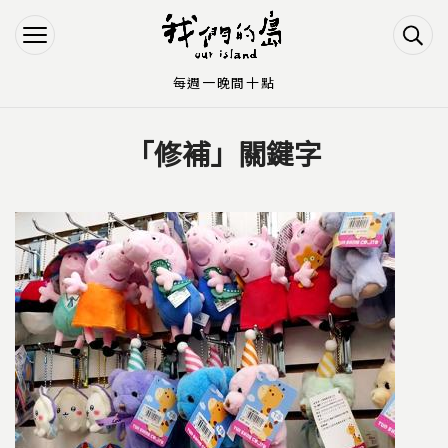
Jump to Main content
Jump to Navigation
每週一晚間十點
「修補」關鍵字
您在這裡