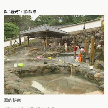
與
"觀光"
相關報導
湯的秘密