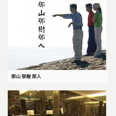
那山 那樹 那人