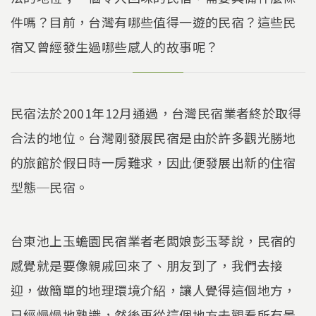
件嗎？目前，台灣有哪些值得一遊的民宿？這些民
宿又曾經發生過哪些感人的故事呢？
民宿法於2001年12月通過，台灣民宿業者終於取得
合法的地位。台灣剛發展民宿是由於許多觀光勝地
的旅館於假日時一房難求，因此便發展出新的住宿
型態─民宿。
台東池上玉蟾園民宿業者老闆娘彭玉琴說，民宿的
感覺就是要像親戚回來了、朋友到了，我們去接
迎，做簡單的地理環境介紹，讓人覺得這個地方，
已經慢慢地熟識，然後再從這個地方去觀看所有景