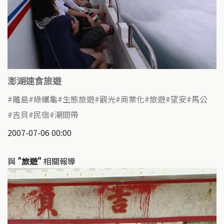
澎湖速食旅遊
離島
綠蠵龜
生態旅遊
觀光
商業化
旅遊
望安
馬公
吉貝
民宿
潮間帶
2007-07-06 00:00
與
"旅遊"
相關報導