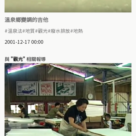
溫泉鄉變調的吉他
溫泉法
地質
觀光
廢水排放
地熱
2001-12-17 00:00
與
"觀光"
相關報導