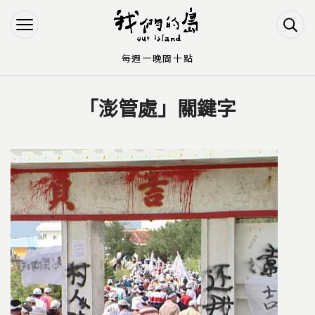
Jump to Main content
Jump to Navigation
每週一晚間十點
「澎管處」關鍵字
您在這裡