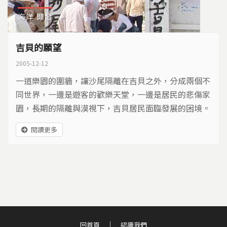
海洋
開發
吉貝的願望
2005-12-12
一道樂園的圍牆，讓沙尾隔離在吉貝之外，分成兩個不
同世界，一邊是遊客的歡樂天堂，一邊是居民的悲傷家
園，長期的隔離與漠視下，吉貝居民面臨發展的困境。
閱讀更多
回首頁
認識我們