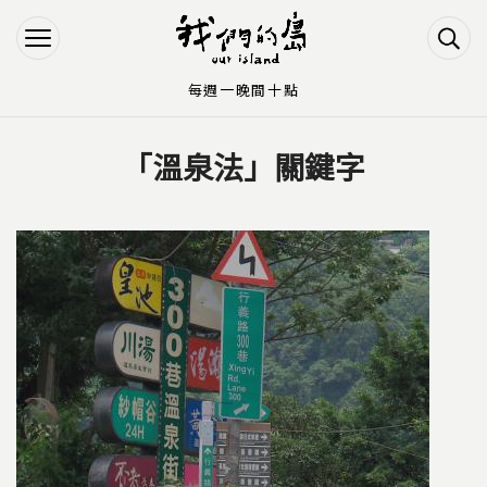
Jump to Main content
Jump to Navigation
每週一晚間十點
「溫泉法」關鍵字
您在這裡