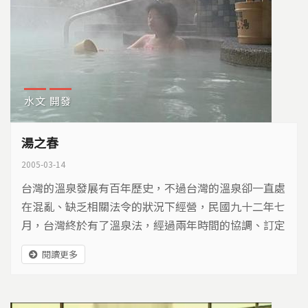
水文
開發
湯之春
2005-03-14
台灣的溫泉發展有百年歷史，不過台灣的溫泉卻一直處
在混亂、缺乏相關法令的狀況下經營，民國九十二年七
月，台灣終於有了溫泉法，經過兩年時間的協調、訂定
相關子法，溫泉法將在九十四年四月正式上路。溫泉業
閱讀更多
者將面臨什麼樣的改變？台灣的溫泉又將有何種新風貌
呢？ 台灣位在環太平洋火山活動帶上，蘊藏了豐富的
地熱資源，這也造就了台灣發展溫泉得天獨厚的條件。