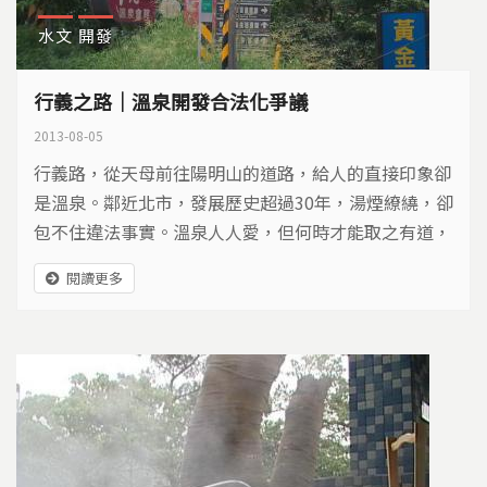
水文
開發
行義之路｜溫泉開發合法化爭議
2013-08-05
行義路，從天母前往陽明山的道路，給人的直接印象卻
是溫泉。鄰近北市，發展歷史超過30年，湯煙繚繞，卻
包不住違法事實。溫泉人人愛，但何時才能取之有道，
對環境也講講義氣呢？
閱讀更多