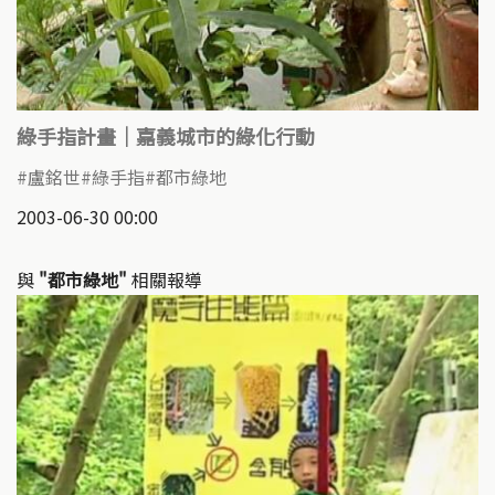
綠手指計畫｜嘉義城市的綠化行動
盧銘世
綠手指
都市綠地
2003-06-30 00:00
與
"都市綠地"
相關報導