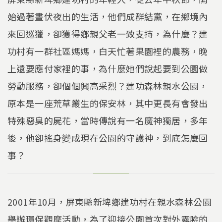
始過著晝伏夜出的生活，他們成群結黨，在鄉境內
來回巡獵，卻獲得鄉親父老一致支持，為什麼？建
功村有一群社區媽媽，白天忙著果園裡的農務，晚
上還要應付家裡的事，為什麼她們說起要到公園做
勞動服務，卻個個興高采烈？建功森林親水公園，
原本是一座荒草叢生的保安林，其中更長有會發出
特殊惡臭的屍花，當時傳說有一名魔神獨居，多年
後，他卻搖身變成現在公園的守護神，到底怎麼回
事？
2001年10月，屏東縣新埤鄉建功村在親水森林公園
舉辦環保觀摩活動，為了迎接公園首次對外露臉的