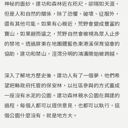
神秘的面紗。建功和森林近在咫尺，卻隔如天涯，
但是人和自然的關係，除了恐懼、破壞、征服外，
還有其他可能。如果有心親近，荒野會變成豐富的
寶山，如果避而遠之，荒野自然會被視為眾人止步
的禁地。透過屏東在地團體藍色東港溪保育協會的
協助，建功和禁山，涇渭分明的鴻溝開始被跨越。
深入了解地方歷史後，建功人有了一個夢，他們希
望把縣政府托管的保安林，以社區參與的方式蓋成
一座沒有水泥的公園。建功森林親水公園在興建的
過程，每個人都可以提供意見，也都可以執行，這
個公園什麼沒有，就是地方大。