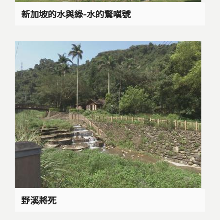
新加坡的水與綠-水的驚嘆號
野溪將死