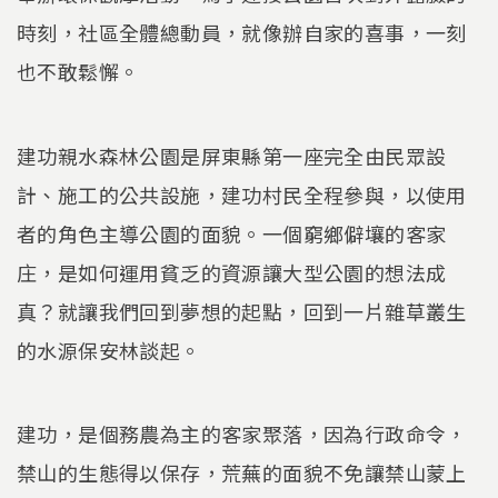
時刻，社區全體總動員，就像辦自家的喜事，一刻
也不敢鬆懈。
建功親水森林公園是屏東縣第一座完全由民眾設
計、施工的公共設施，建功村民全程參與，以使用
者的角色主導公園的面貌。一個窮鄉僻壤的客家
庄，是如何運用貧乏的資源讓大型公園的想法成
真？就讓我們回到夢想的起點，回到一片雜草叢生
的水源保安林談起。
建功，是個務農為主的客家聚落，因為行政命令，
禁山的生態得以保存，荒蕪的面貌不免讓禁山蒙上