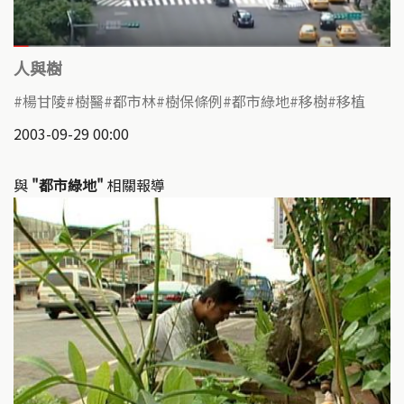
人與樹
楊甘陵
樹醫
都市林
樹保條例
都市綠地
移樹
移植
2003-09-29 00:00
與
"都市綠地"
相關報導