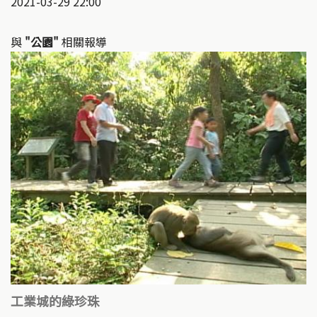
2021-03-29 22:00
與
"公園"
相關報導
工業城的綠珍珠