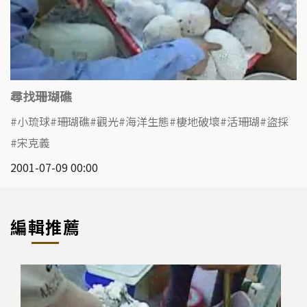
尋找珊瑚礁
小琉球
珊瑚礁
觀光
海洋生態
棲地破壞
活珊瑚
盜採
宋克義
2001-07-09 00:00
編輯推薦