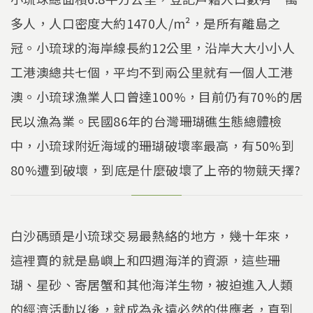
多人，人口密度大約1470人/m²，是所有離島之
冠。小琉球的海岸線長約12公里，沿岸大大小小人
工港澳總共七個，平均不到兩公里就有一個人工港
澳。小琉球漁業人口曾達100%，目前仍有70%的居
民以漁為業。民國86年的台灣珊瑚礁生態總體檢
中，小琉球附近海域的珊瑚破壞率最高，有50%到
80%遭到破壞，到底是什麼破壞了上帝的物競天擇?
白沙碼頭是小琉球交易最熱絡的地方，幾十年來，
這裡賣的就是島嶼上和四週海洋的資源，這些珊
瑚、星砂、寄居蟹和其他海洋生物，被迫進入人類
的經濟活動以後，就成為永遠必然的供應者，直到