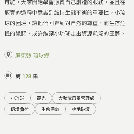
可能，大家開始學習販賣自己創造的服務，並且在
販賣的過程中意識到維持生態平衡的重要性，小琉
球的困境，讓他們回歸到對自然的尊重，而生存危
機的覺醒，或許能讓小琉球走出資源耗竭的噩夢。
屏東縣
琉球鄉
第
128
集
小琉球
觀光
大鵬灣風景管理處
環境負荷
生態保育
棲地破壞