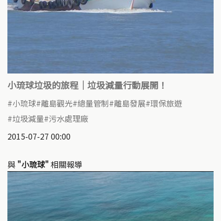
小琉球垃圾的旅程｜垃圾減量行動展開！
小琉球
離島觀光
總量管制
離島發展
環保旅遊
垃圾減量
污水處理廠
2015-07-27 00:00
與
"小琉球"
相關報導