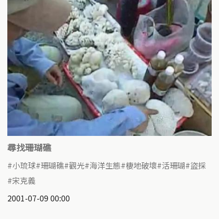
尋找珊瑚礁
小琉球
珊瑚礁
觀光
海洋生態
棲地破壞
活珊瑚
盜採
宋克義
2001-07-09 00:00