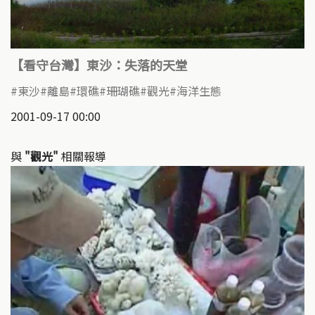
【看守台灣】東沙：失落的天堂
東沙
離島
環礁
珊瑚礁
觀光
海洋生態
2001-09-17 00:00
與
"觀光"
相關報導