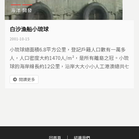
海洋
開發
白沙漁船小琉球
2001-10-15
小琉球總面積6.8平方公里，登記戶籍人口數有一萬多
人，人口密度大約1470人/m²，是所有離島之冠。小琉
球的海岸線長約12公里，沿岸大大小小人工港澳總共七
個，平均不到兩公里就有一個人工港澳。小琉球漁業人
閱讀更多
口曾達100%，目前仍有70%的居民以漁為業。民國86
年的台灣珊瑚礁生態總體檢中，小琉球附近海域的珊瑚
破壞率最高，有50%到80%遭到破壞，到底是什麼破壞
了上帝的物競天擇?
回首頁
認識我們