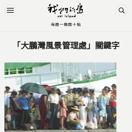
Jump to Main content
Jump to Navigation
每週一晚間十點
「大鵬灣風景管理處」關鍵字
您在這裡