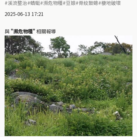
溪流整治
蜻蜓
瀕危物種
豆娘
脊紋鼓蟌
棲地破壞
2025-06-13 17:21
與
"瀕危物種"
相關報導