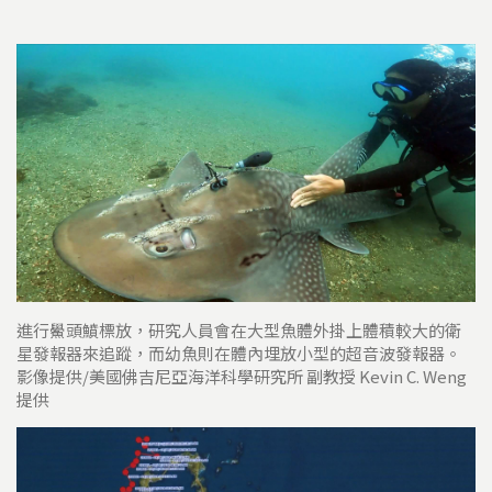
進行鱟頭鱝標放，研究人員會在大型魚體外掛上體積較大的衛
星發報器來追蹤，而幼魚則在體內埋放小型的超音波發報器。
影像提供/美國佛吉尼亞海洋科學研究所 副教授 Kevin C. Weng
提供