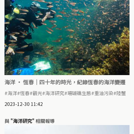
海洋 · 恆春｜四十年的時光，紀錄恆春的海洋變遷
海洋
恆春
觀光
海洋研究
珊瑚礁生態
重油污染
陸蟹
2023-12-30 11:42
與
"海洋研究"
相關報導