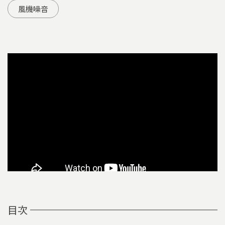
風機噪音
目次