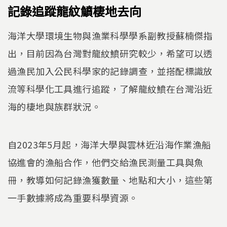
記錄追蹤龍紋鱝棲地去向
海洋大學環境生物與漁業科學學系副教授蘇楠傑指
出，目前因為台灣對龍紋鱝研究較少，希望可以透
過漁民加入公民科學家的記錄調查，並搭配標識放
流等科學化工具進行追蹤，了解龍紋鱝在台灣沿近
海的棲地與族群狀況。
自2023年5月起，海洋大學與雲林近沿海作業漁船
協進會的漁船合作，他們交給漁民測量工具與魚
冊，教導如何記錄漁獲數量、地點和大小，這些第
一手數據將成為重要科學資源。