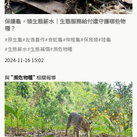
保護龜，領生態薪水｜生態服務給付還守護哪些物
種？
原生龜
友善農作
食蛇龜
柴棺龜
保育類
陸龜
生態薪水
生態補償
瀕危物種
2024-11-16 15:02
與
"瀕危物種"
相關報導