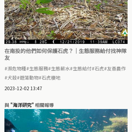
在南投的他們如何保護石虎？｜生態服務給付找神隊
友
瀕危物種
生態服務
生態薪水
生態給付
石虎
友善農作
犬殺
遊蕩動物
石虎棲地
2023-12-02 13:47
與
"海洋研究"
相關報導