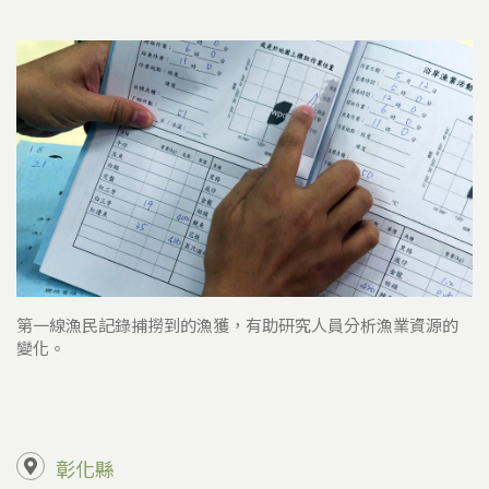
第一線漁民記錄捕撈到的漁獲，有助研究人員分析漁業資源的
變化。
彰化縣