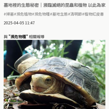
墓地裡的生態秘密｜瀕臨滅絕的昆蟲和植物 以此為家
掃墓
瀕危植物
瀕危物種
墓地生態
清明節
植物紅皮書
2025-04-05 11:47
與
"瀕危物種"
相關報導