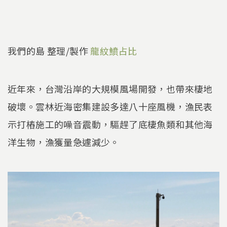
我們的島 整理/製作
龍紋鱝占比
近年來，台灣沿岸的大規模風場開發，也帶來棲地
破壞。雲林近海密集建設多達八十座風機，漁民表
示打樁施工的噪音震動，驅趕了底棲魚類和其他海
洋生物，漁獲量急遽減少。