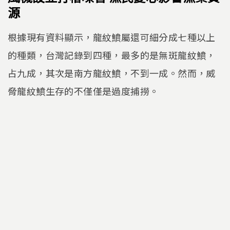
源
根據現有資料顯示，龍紋鱝屬還可細分成七種以上
的種類，台灣記錄到四種，最多的是無斑龍紋鱝，
占九成，其次是南方龍紋鱝，不到一成。然而，威
脅龍紋鱝生存的不僅僅是過度捕撈。