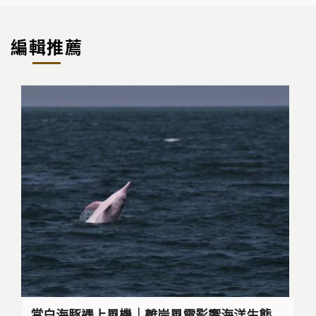
編輯推薦
當白海豚遇上風機｜離岸風電影響海洋生態