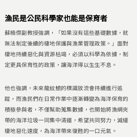
漁民是公民科學家也能是保育者
蘇楠傑副教授強調，「如果沒有這些基礎數據，就
無法制定後續的棲地保護與漁業管理政策。」面對
棲地持續惡化與資源枯竭，必須以科學為依據，制
定更具保育性的政策，讓海洋得以生生不息。
他也強調，未來龍紋鱝的標識放流會持續進行追
蹤，而漁民們在日常作業中逐漸轉變為海洋保育的
積極參與者，不僅幫助蒐集數據，也開始將漁網夾
帶的海洋垃圾一同集中清運，希望共同努力，減緩
棲地惡化速度，為海洋帶來復甦的一口元氣。