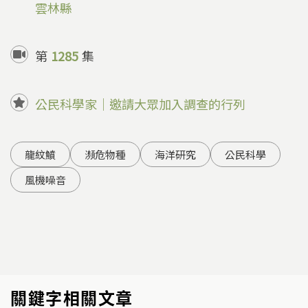
雲林縣
第
1285
集
公民科學家｜邀請大眾加入調查的行列
龍紋鱝
瀕危物種
海洋研究
公民科學
風機噪音
關鍵字相關文章