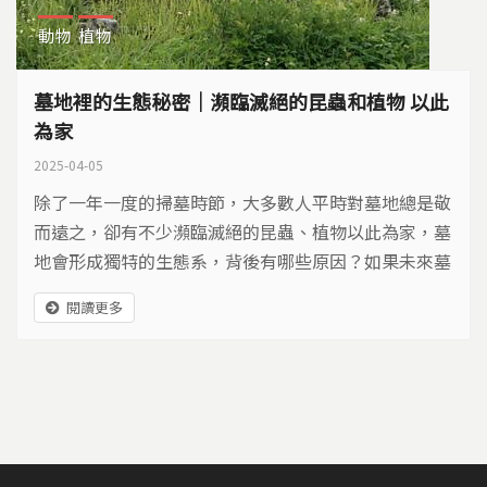
動物
植物
墓地裡的生態秘密｜瀕臨滅絕的昆蟲和植物 以此
為家
2025-04-05
除了一年一度的掃墓時節，大多數人平時對墓地總是敬
而遠之，卻有不少瀕臨滅絕的昆蟲、植物以此為家，墓
地會形成獨特的生態系，背後有哪些原因？如果未來墓
地消失了，又會對這些生物造成哪些影響？
閱讀更多