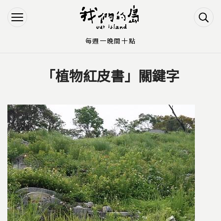
Jump to Main content
Jump to Navigation
每週一晚間十點
「植物紅皮書」關鍵字
您在這裡