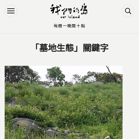
Jump to Main content
Jump to Navigation
每週一晚間十點
「墓地生態」關鍵字
您在這裡