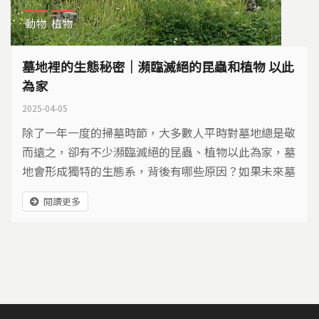
動物
植物
墓地裡的生態秘密｜瀕臨滅絕的昆蟲和植物 以此
為家
2025-04-05
除了一年一度的掃墓時節，大多數人平時對墓地總是敬
而遠之，卻有不少瀕臨滅絕的昆蟲、植物以此為家，墓
地會形成獨特的生態系，背後有哪些原因？如果未來墓
地消失了，又會對這些生物造成哪些影響？
閱讀更多