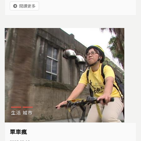
機解決之道...於是，在花蓮，一位準博士生，開設了一
閱讀更多
家現代有機菜舖，用他自己的方式，解決糧荒的危機...
生活
城市
單車瘋