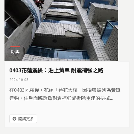
災害
0403花蓮震後：貼上黃單 耐震補強之路
2024-10-05
在0403地震後，花蓮「蓮花大樓」因損壞被列為黃單
建物，住戶面臨選擇耐震補強或拆除重建的抉擇...
閱讀更多