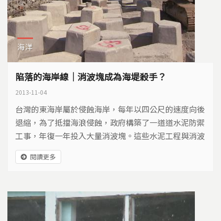
海洋
陷落的海岸線｜消波塊成為海堤殺手？
2013-11-04
台灣的東海岸屬於侵蝕海岸，每年以四公尺的速度向後
退縮，為了抵擋海浪侵蝕，政府構築了一道道水泥防禦
工事，年復一年投入大量消波塊。這些水泥工程與消波
塊，是否真能替我們守住最後的海岸線？
閱讀更多