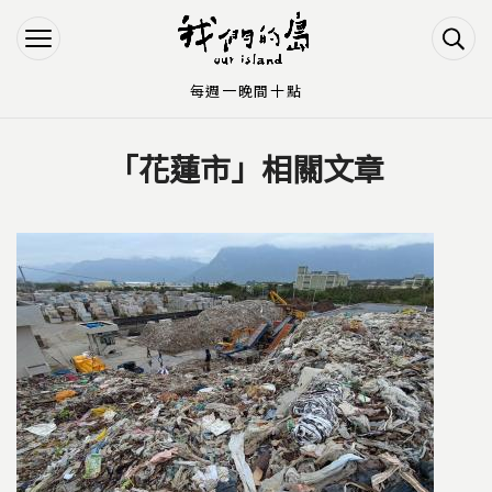
Jump to Main content
Jump to Navigation
每週一晚間十點
「花蓮市」相關文章
您在這裡