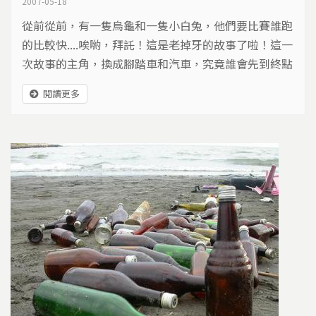
2007-05-18
從前從前，有一隻烏龜和一隻小白兔，他們要比賽誰跑
的比較快....唉喲，拜託！這是老掉牙的故事了啦！這一
次故事的主角，換成腳踏車和汽車，究竟誰會先到終點
呢？
閱讀更多