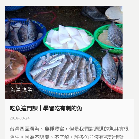
海洋
漁業
吃魚這門課｜學習吃有刺的魚
2018-09-24
台灣四面環海、魚種豐富，但是我們對周遭的魚其實很
陌生。因為不認識、不了解，許多魚並沒有被珍惜對