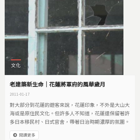
文化
老建築新生命｜花蓮將軍府的風華歲月
2011-01-17
對大部分到花蓮的遊客來說，花蓮印象，不外是大山大
海或是原住民文化。但許多人不知道，花蓮還保留著許
多日本移民村、日式官舍，帶著日治時期濃厚的氛圍。
這些日式建築在歲月洗禮下逐漸毀壞，最近這幾年，花
閱讀更多
蓮民間發起保護日式建築的運動，藉由老房子的復舊，