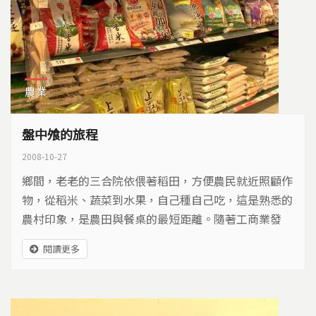
農業
盤中飧的旅程
2008-10-27
鄉間，老老的三合院依偎著稻田，方便農民就近照顧作
物，從稻米、蔬菜到水果，自己種自己吃，這是熟悉的
農村印象，是農田與餐桌的最短距離。隨著工商業發
展，大量人口聚居都市，農田與餐桌的距離拉開了，糧
閱讀更多
食展開漫長旅行...