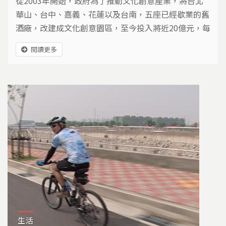
從2003年開始，政府為了推動文化創意產業，將台北
華山、台中、嘉義、花蓮以及台南，五座已經歇業的舊
酒廠，改建成文化創意園區，至今投入將近20億元，每
年文創園區的經費，佔了文創產業總預算的一半，成為
閱讀更多
政府的主力推動目標…
生活