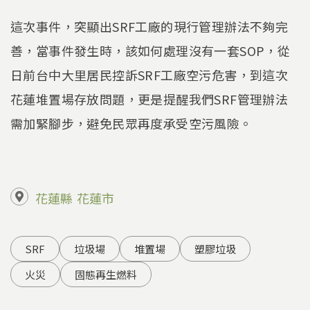
這次事件，突顯出SRF工廠的現行管理辦法不夠完
善，當事件發生時，該如何處理沒有一套SOP，從
日前台中大里居民控訴SRF工廠空污危害，到這次
花蓮堆置場存放問題，更是提醒我們SRF管理辦法
需加緊腳步，避免民眾再度承受空污風險。
花蓮縣
花蓮市
SRF
垃圾場
堆置場
塑膠垃圾
火災
固態再生燃料