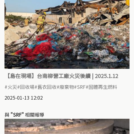
【島在現場】台南柳營工廠火災後續​ | 2025.1.12
火災
回收場
舊衣回收
廢棄物
SRF
固體再生燃料
2025-01-13 12:02
與
"SRF"
相關報導