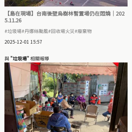
【島在現場】台南後壁烏樹林暫置場仍在悶燒｜202
5.11.26
垃圾場
丹娜絲颱風
回收場火災
廢棄物
2025-12-01 15:57
與
"垃圾場"
相關報導