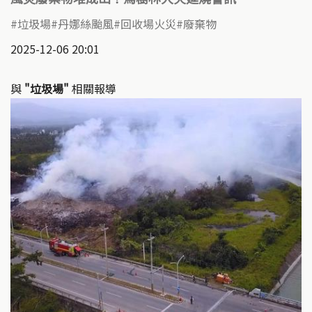
垃圾場
丹娜絲颱風
回收場火災
廢棄物
2025-12-06 20:01
與
"垃圾場"
相關報導