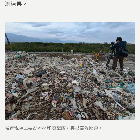
測結果。
堆置現場主要為木材和廢塑膠，容易高溫悶燒。