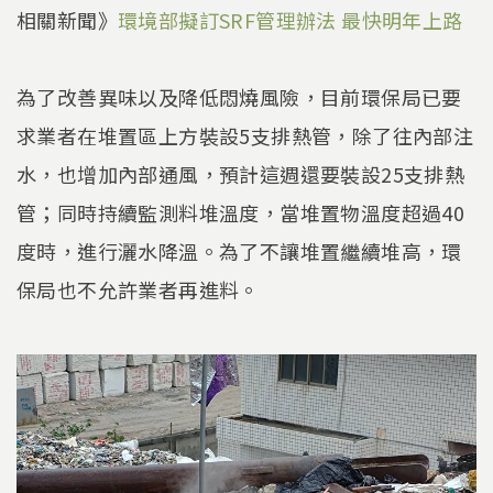
相關新聞》
環境部擬訂SRF管理辦法 最快明年上路
為了改善異味以及降低悶燒風險，目前環保局已要
求業者在堆置區上方裝設5支排熱管，除了往內部注
水，也增加內部通風，預計這週還要裝設25支排熱
管；同時持續監測料堆溫度，當堆置物溫度超過40
度時，進行灑水降溫。為了不讓堆置繼續堆高，環
保局也不允許業者再進料。