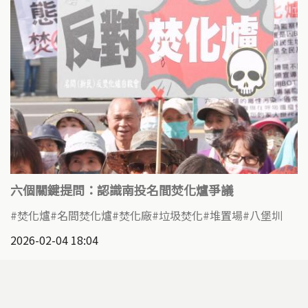
六個關鍵提問：認識南投名間焚化爐爭議
焚化爐
名間焚化爐
焚化廠
垃圾焚化
堆置場
八堡圳
2026-02-04 18:04