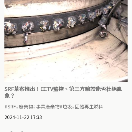
SRF草案推出！CCTV監控、第三方驗證能否杜絕亂
象？
SRF
廢棄物
事業廢棄物
垃圾
固體再生燃料
2024-11-22 17:33