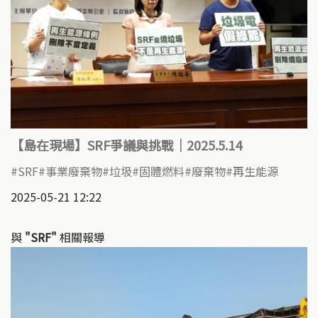
【島在現場】SRF爭議與挑戰｜2025.5.14
SRF
事業廢棄物
垃圾
固體燃料
廢棄物
再生能源
2025-05-21 12:22
與
"SRF"
相關報導