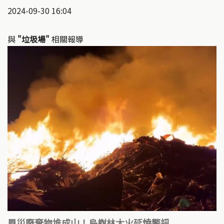
2024-09-30 16:04
與
"垃圾場"
相關報導
風災廢棄物堆成山！烏樹林大火延燒警訊