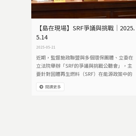
【島在現場】SRF爭議與挑戰｜2025.
5.14
2025-05-21
近期，監督施政聯盟與多個環保團體、立委在
立法院舉辦「SRF的爭議與挑戰公聽會」，主
要針對固體再生燃料（SRF）在能源政策中的
疑慮進行討論。
閱讀更多