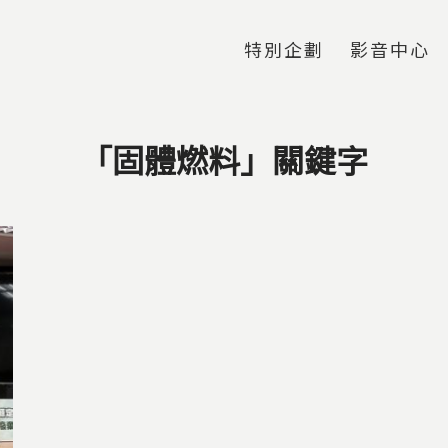
Jump to Main content
Jump to Navigation
特別企劃
影音中心
「固體燃料」關鍵字