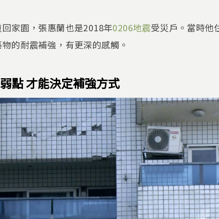
回家園，張惠蘭也是2018年
0206地震
受災戶。當時他
築物的耐震補強，有更深的感觸。
弱點 才能決定補強方式