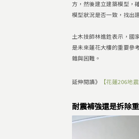
方，然後建立建築模型，
模型狀況是否一致，找出
土木技師林進鉎表示，國家
是未來蓮花大樓的重要參
雜與困難。
延伸閱讀》
【花蓮206地
耐震補強還是拆除重