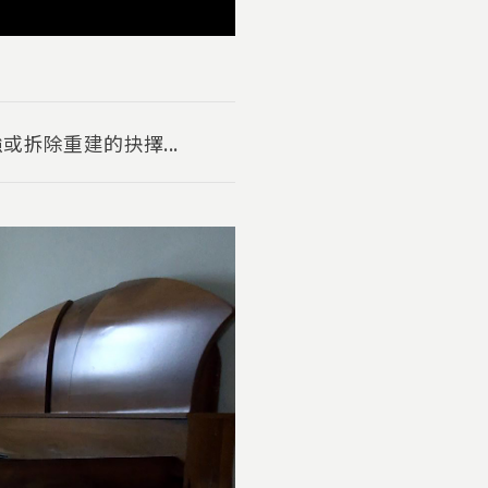
拆除重建的抉擇...