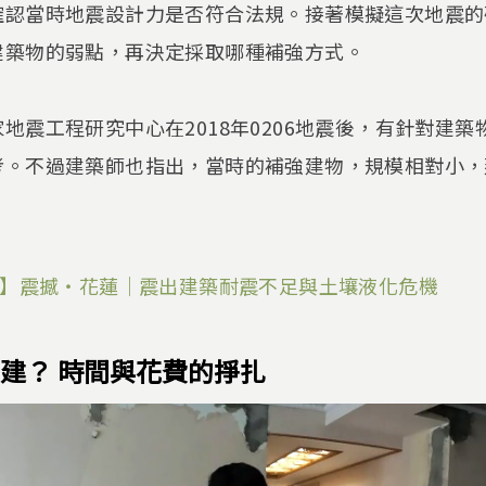
確認當時地震設計力是否符合法規。接著模擬這次地震的
建築物的弱點，再決定採取哪種補強方式。
地震工程研究中心在2018年0206地震後，有針對建
考。不過建築師也指出，當時的補強建物，規模相對小，
震】震撼‧花蓮｜震出建築耐震不足與土壤液化危機
建？ 時間與花費的掙扎