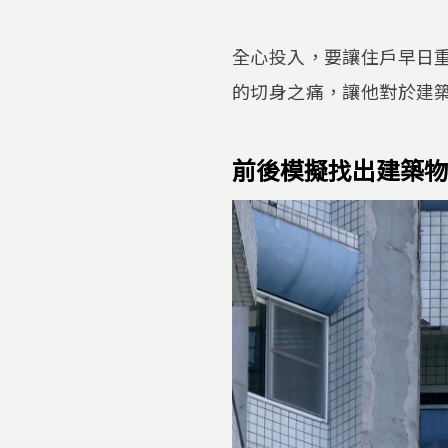
全心投入，要讓住戶早日重
的切身之痛，讓他對於建
前後模擬找出建築物