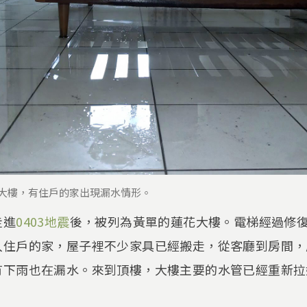
花大樓，有住戶的家出現漏水情形。
走進
0403地震
後，被列為黃單的蓮花大樓。電梯經過修
入住戶的家，屋子裡不少家具已經搬走，從客廳到房間，
有下雨也在漏水。來到頂樓，大樓主要的水管已經重新拉