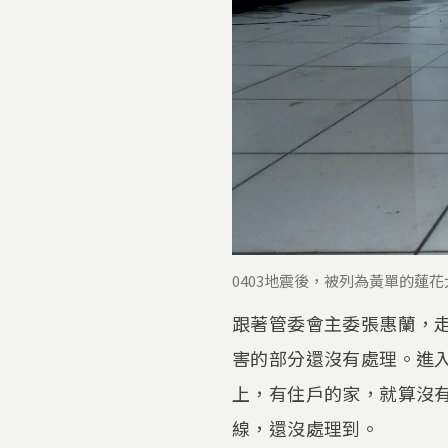
0403地震後，被列為黃單的蓮
跟著管委會主委張惠蘭，
害的部分還沒有處理。進
上，有住戶的家，就算沒
線，還沒處理到。