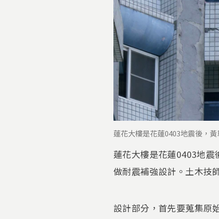
蓮花大樓是花蓮0403地震後，
蓮花大樓是花蓮0403地
做耐震補強設計。土木技
設計部分，首先要蒐集原