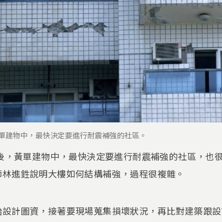
黃單建物中，最快決定要進行耐震補強的社區。
震後，黃單建物中，最快決定要進行耐震補強的社區，也
師林進鉎說明大樓如何結構補強，過程很複雜。
始設計圖資，接著要現場蒐集損壞狀況，再比對建築跟設