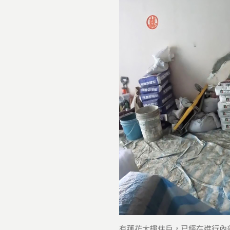
有蓮花大樓住戶，已經在進行內