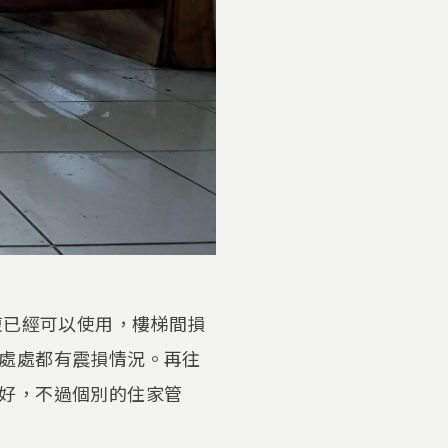
復已經可以使用，樓梯間損
處處都有震損情況。再往
好，不過個別的住家管