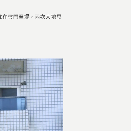
住在雲門翠堤，兩次大地震