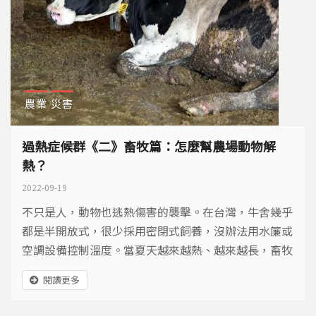
農業
災害
過熱症候群《二》畜牧篇：怎麼幫農場動物解
熱？
2022-09-19
不只是人，動物也逃熱傷害的襲擊。在台灣，牛舍幾乎
都是半開放式，很少採用密閉式飼養，沒辦法用水簾或
空調設備控制溫度。當夏天越來越熱、越來越長，畜牧
業該如何面對過熱的考驗呢？
閱讀更多