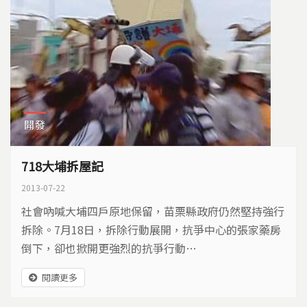
開發
718大埔拆屋記
2013-07-22
社會吶喊大埔四戶原地保留，苗栗縣政府仍然堅持強行
拆除。7月18日，拆除行動展開，抗爭中心的張家藥房
倒下，卻也掀開更強烈的抗爭行動…
閱讀更多