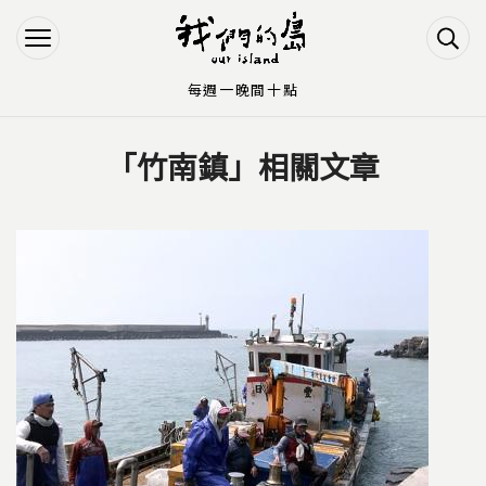
Jump to Main content
Jump to Navigation
每週一晚間十點
「竹南鎮」相關文章
您在這裡