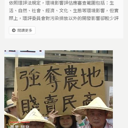
依照環評法規定，環境影響評估應審查範圍包括：生
活、自然、社會、經濟、文化、生態等環境影響，但實
際上，環評委員會對污染排放以外的開發影響卻較少評
估。
閱讀更多
農業
開發