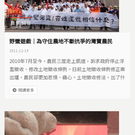
農業
開發
野蠻遊戲｜為守住農地不斷抗爭的灣寶農民
2011-12-19
2010年7月至今，農民三度走上凱道，訴求政府停止浮
濫徵收、修改土地徵收條例。日前土地徵收條例修正案
出爐，農民卻更加悲憤、痛心。土地徵收修法，出了什
麼問題？要求保留家園、農地，到底有多困難？
閱讀更多