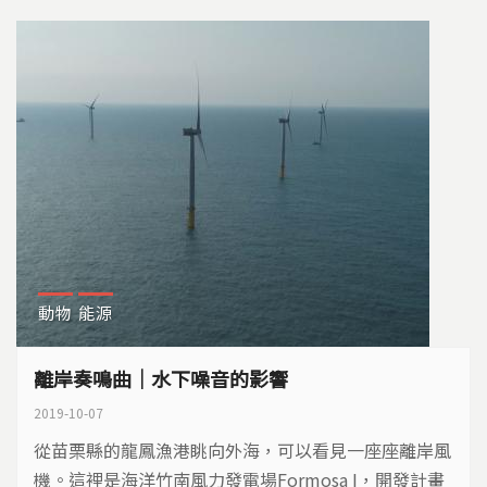
動物
能源
離岸奏鳴曲｜水下噪音的影響
2019-10-07
從苗栗縣的龍鳳漁港眺向外海，可以看見一座座離岸風
機。這裡是海洋竹南風力發電場Formosa I，開發計畫