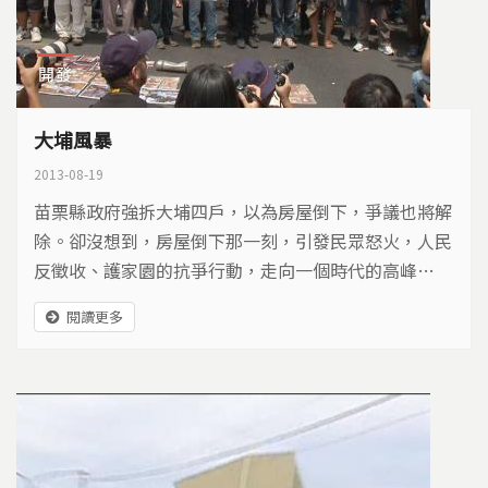
開發
大埔風暴
2013-08-19
苗栗縣政府強拆大埔四戶，以為房屋倒下，爭議也將解
除。卻沒想到，房屋倒下那一刻，引發民眾怒火，人民
反徵收、護家園的抗爭行動，走向一個時代的高峰…
閱讀更多