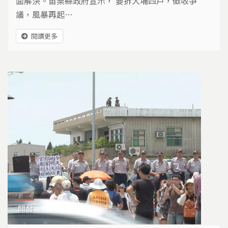
面解決。苗栗縣政府宣示， 要拆大埔四戶，徵收爭
議，風暴再起…
閱讀更多
開發