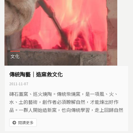
文化
傳統陶藝｜造窯救文化
2011-11-07
磚石蓋窯、巡火燒陶。傳統柴燒窯，是一項風、火、
水、土的藝術，創作者必須瞭解自然，才能煉出好作
品。一群人開始造新窯，也向傳統學習，走上回歸自然
的陶藝世界…
閱讀更多