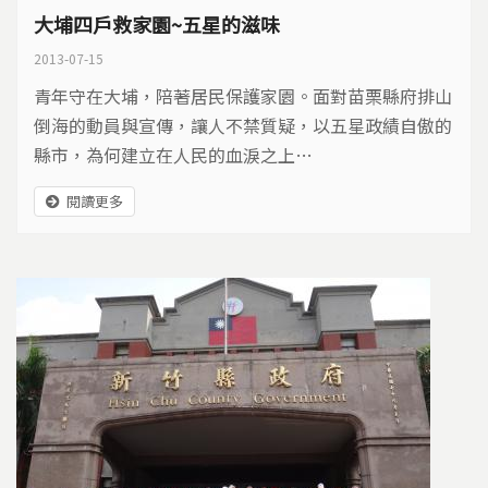
大埔四戶救家園~五星的滋味
2013-07-15
青年守在大埔，陪著居民保護家園。面對苗栗縣府排山
倒海的動員與宣傳，讓人不禁質疑，以五星政績自傲的
縣市，為何建立在人民的血淚之上…
閱讀更多