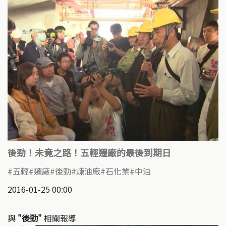
後勁！未竟之路！五輕遷廠的最後到期日
五輕
遷廠
後勁
煉油廠
石化業
中油
2016-01-25 00:00
與
"後勁"
相關報導