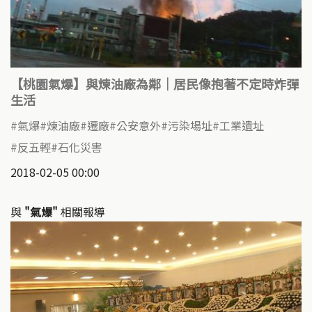
【桃園氣爆】與煉油廠為鄰｜居民像抱著不定時炸彈
生活
氣爆
煉油廠
遷廠
公安意外
污染場址
工業遺址
反五輕
石化災害
2018-02-05 00:00
與
"氣爆"
相關報導