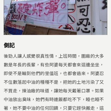
側記
後勁人讓人感覺很真性情，上班時間，圍廠的大多
數是年長的長輩，有些阿婆每天都會來這邊坐坐，
即使不是輪到他們的里值班，也都會過來。阿婆忍
不住數落起中油的種種不是，把她的土地污染了又
不買走，煉油廠的味道，讓她每天戴著口罩。如果
中油放出臭味，她們有時連飯都吃不下，睡也睡不
著，她不要中油的任何回饋，只要它趕快搬走，這