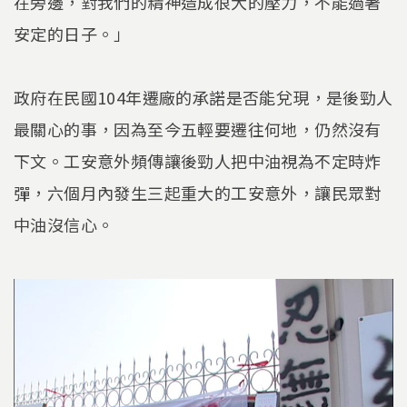
在旁邊，對我們的精神造成很大的壓力，不能過著
安定的日子。」
政府在民國104年遷廠的承諾是否能兌現，是後勁人
最關心的事，因為至今五輕要遷往何地，仍然沒有
下文。工安意外頻傳讓後勁人把中油視為不定時炸
彈，六個月內發生三起重大的工安意外，讓民眾對
中油沒信心。