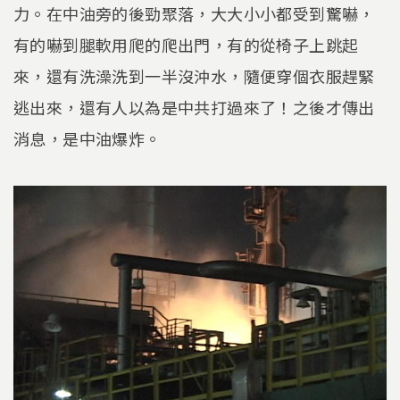
力。在中油旁的後勁聚落，大大小小都受到驚嚇，
有的嚇到腿軟用爬的爬出門，有的從椅子上跳起
來，還有洗澡洗到一半沒沖水，隨便穿個衣服趕緊
逃出來，還有人以為是中共打過來了！之後才傳出
消息，是中油爆炸。