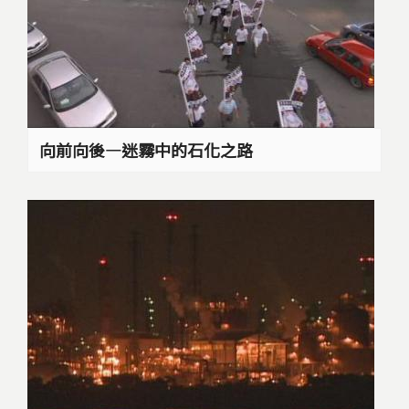
向前向後—迷霧中的石化之路