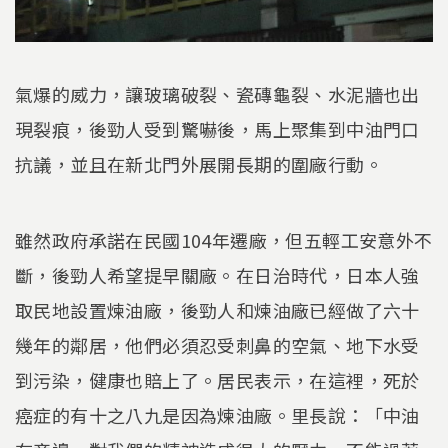
氣爆的威力，讓玻璃破裂、瓷磚龜裂、水泥牆也出
現裂痕，後勁人受到驚嚇後，馬上聚集到中油門口
抗議，並且在新北門外展開長期的圍廠行動。
雖然政府承諾在民國104年遷廠，但五輕工安意外不
斷，後勁人希望提早關廠。在日治時代，日本人強
取民地設置煉油廠，後勁人和煉油廠已經做了六十
幾年的鄰居，他們必須忍受刺鼻的空氣、地下水受
到污染，健康也賠上了。居民表示，在這裡，死於
癌症的有十之八九是因為煉油廠。里長說：「中油