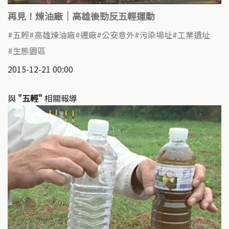
再見！煉油廠｜高雄後勁反五輕運動
五輕
高雄煉油廠
遷廠
公安意外
污染場址
工業遺址
生態園區
2015-12-21 00:00
與
"五輕"
相關報導