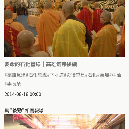
要命的石化管線｜高雄氣爆後續
高雄氣爆
石化管線
下水道
災後重建
石化
氣爆
中油
李長榮
2014-08-18 00:00
與
"後勁"
相關報導