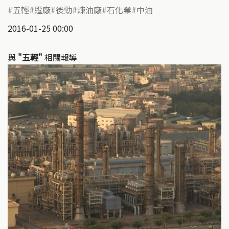
五輕
遷廠
後勁
煉油廠
石化業
中油
2016-01-25 00:00
與
"五輕"
相關報導