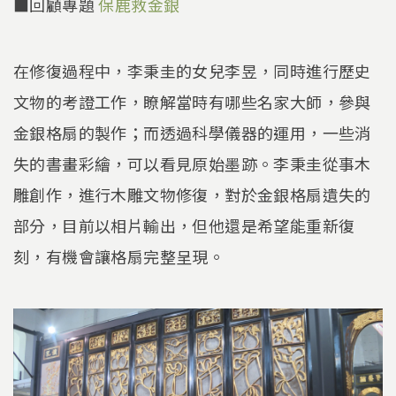
■回顧專題
保鹿救金銀
在修復過程中，李秉圭的女兒李昱，同時進行歷史
文物的考證工作，瞭解當時有哪些名家大師，參與
金銀格扇的製作；而透過科學儀器的運用，一些消
失的書畫彩繪，可以看見原始墨跡。李秉圭從事木
雕創作，進行木雕文物修復，對於金銀格扇遺失的
部分，目前以相片輸出，但他還是希望能重新復
刻，有機會讓格扇完整呈現。