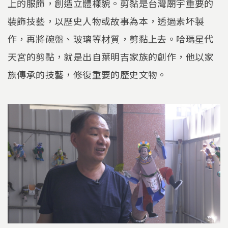
上的服飾，創造立體樣貌。剪黏是台灣廟宇重要的
裝飾技藝，以歷史人物或故事為本，透過素坏製
作，再將碗盤、玻璃等材質，剪黏上去。哈瑪星代
天宮的剪黏，就是出自葉明吉家族的創作，他以家
族傳承的技藝，修復重要的歷史文物。