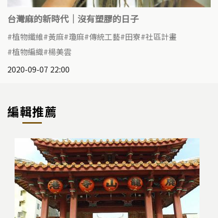
台灣麻的新時代｜沒有塑膠的日子
植物纖維
黃麻
瓊麻
傳統工藝
田寮
社區計畫
植物編織
楊美雲
2020-09-07 22:00
編輯推薦