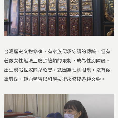
台灣歷史文物修復，有家族傳承守護的傳統，但有
著像女性無法上廟頂這類的限制，成為性別障礙。
出生剪黏世家的葉昭旻，就因為性別限制，沒有從
事剪黏，轉向學習以科學技術來修復各類文物。