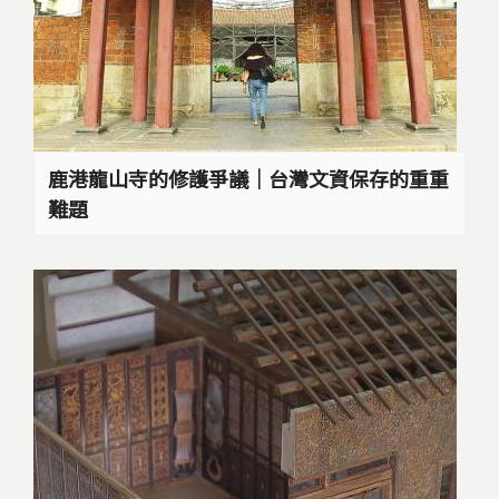
鹿港龍山寺的修護爭議｜台灣文資保存的重重
難題