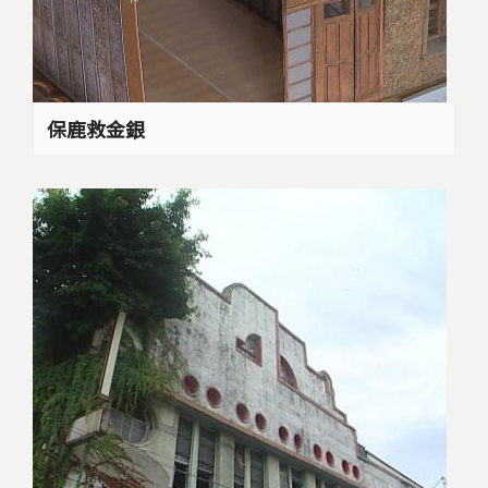
保鹿救金銀