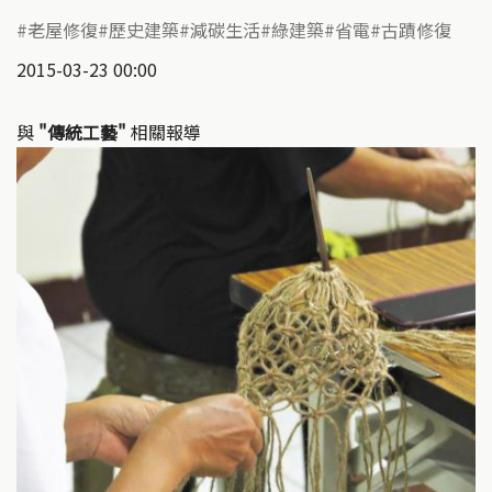
老屋修復
歷史建築
減碳生活
綠建築
省電
古蹟修復
2015-03-23 00:00
與
"傳統工藝"
相關報導