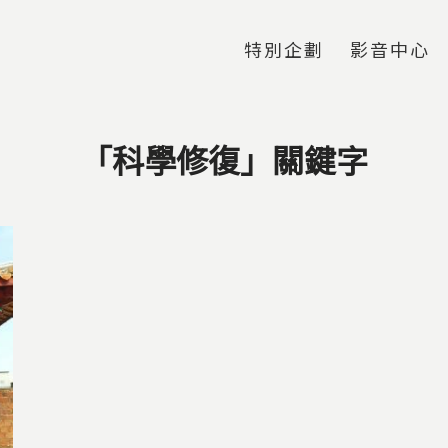
Jump to Main content
Jump to Navigation
特別企劃
影音中心
「科學修復」關鍵字