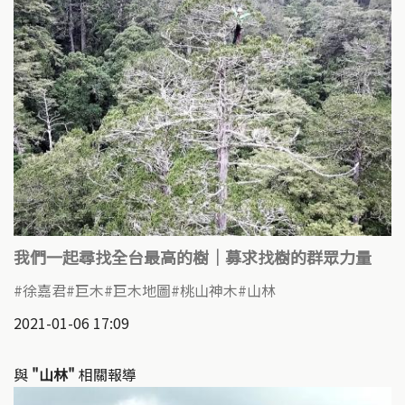
我們一起尋找全台最高的樹｜募求找樹的群眾力量
徐嘉君
巨木
巨木地圖
桃山神木
山林
2021-01-06 17:09
與
"山林"
相關報導