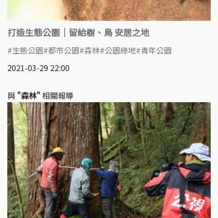
打造生態公園｜留給樹、鳥 安居之地
生態公園
都市公園
森林
公園綠地
青年公園
2021-03-29 22:00
與
"森林"
相關報導