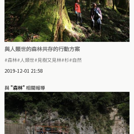
與人類世的森林共存的行動方案
森林
人類世
見樹又見林
杉
自然
2019-12-01 21:58
與
"森林"
相關報導