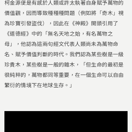
柯金源便是有感於人類或許太執著自身賦予萬物的
價值觀，因而導致種種種問題（例如將「奇木」視
為珍寶引發盜伐），因此在《神殿》開頭引用了
《道德經》中的「無名天地之始，有名萬物之
母」，他認為這兩句經文代表人類尚未為萬物命
名、賦予價值判斷的時代。我們認為某些樹是一級
珍貴木，某些樹是一般的雜木，「但生命的最初是
很純粹的，萬物都同等重要，在一個生命可以自由
繁衍的情境下在地球生存。」