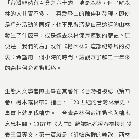
「台灣雖然有百分之六十的土地是森林，但了解森
林的人其實不多。」喜愛登山的陳佳利發現，即使
是戶外活動的同好，也不見得清楚自己途經的山林
發生了什麼事，或是過去森林保育運動的歷史。這
便是「我們的島」製作《檜木林》這部紀錄片的初
衷：希望用一個小時的時間，讓觀眾了解三十年來
的森林保育運動脈絡。
生態人文學者陳玉峯在其著作《台灣植被誌（第四
卷）檜木霧林帶》指出，「20世紀的台灣林業史，
事實上就是伐檜史。」台灣森林保育運動也與檜木
息息相關，1987年《人間》雜誌記者賴春標接連發
表三篇專文，第一篇就是〈紅檜族群的輓歌─西林