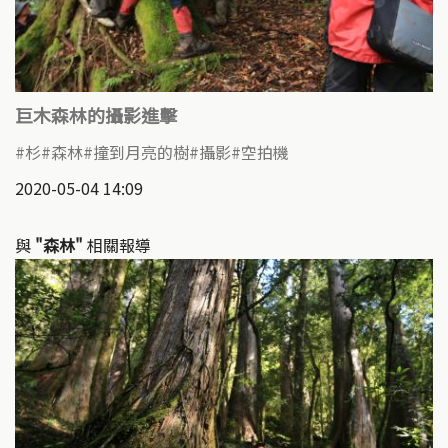
巨木森林的攝影進擊
杉
森林
撞到月亮的樹
攝影
空拍機
2020-05-04 14:09
與
"森林"
相關報導