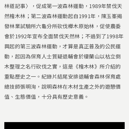
林道記事〉，促成第一波森林運動，1989年禁伐天
然檜木林；第二波森林運動起自1991年，陳玉峯揭
發林業試驗所六龜分所砍伐櫸木原始林，促使農委
會於1992年宣布全面禁伐天然林；不過到了1998年
興起的第三波森林運動，才算是真正普及的公民運
動，起因為保育人士質疑退輔會於棲蘭山以枯立倒
木整理之名行砍伐之實，這是《檜木林》所介紹的
重點歷史之一。紀錄片結尾安排退輔會森林保育處
總技師張明洵，說明森林在木材生產之外的遊憩價
值、生態價值，十分具有歷史意義。