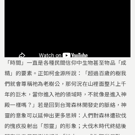
「時間」一直是各種民間信仰中生物甚至物品「成
精」的要素。正如柯金源所說：「超過百歲的樹我
們就會尊稱祂為老樹公，那何況在山裡面整片上千
年的巨木，當你進入祂的領域時，不就像是進入神
殿一樣嗎？」若是回到台灣森林開發史的脈絡，神
靈的意象可以延伸出更多思辨：人們對森林遭砍伐
的愧疚投射出「怨靈」的形象；大伐木時代終結後