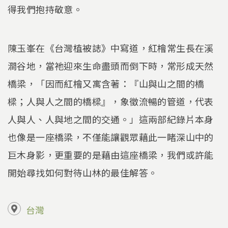
得我們抱持敬意。
陳玉峯在《台灣植被誌》中寫道，紅檜常生長在溪
澗谷地，當祂迎來生命盡頭而倒下時，常形成天然
橋梁，「因而紅檜又寓含著：『山與山之間的橋
樑；人與人之間的橋樑』，象徵流暢的管道，代表
人與人、人與地之間的交通。」這兩部紀錄片本身
也像是一座橋梁，不僅能讓觀眾藉此一睹深山中的
巨木身影，更重要的是藉由這座橋梁，我們或許能
開始尋找如何對待山林的最佳解答。
台灣