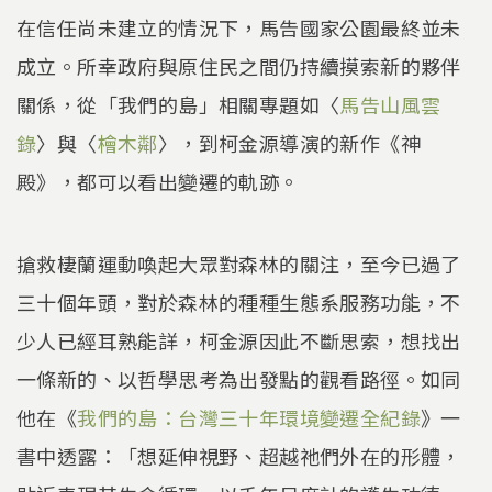
在信任尚未建立的情況下，馬告國家公園最終並未
成立。所幸政府與原住民之間仍持續摸索新的夥伴
關係，從「我們的島」相關專題如〈
馬告山風雲
錄
〉與〈
檜木鄰
〉，到柯金源導演的新作《神
殿》，都可以看出變遷的軌跡。
搶救棲蘭運動喚起大眾對森林的關注，至今已過了
三十個年頭，對於森林的種種生態系服務功能，不
少人已經耳熟能詳，柯金源因此不斷思索，想找出
一條新的、以哲學思考為出發點的觀看路徑。如同
他在《
我們的島：台灣三十年環境變遷全紀錄
》一
書中透露：「想延伸視野、超越祂們外在的形體，