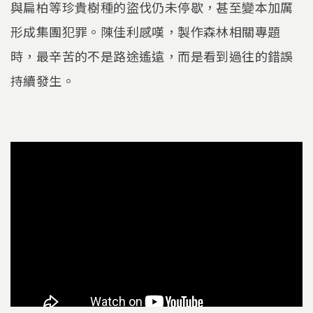
與扁柏等珍貴樹種的盜伐仍未停歇，甚至變本加厲
形成集團犯罪。陳佳利感嘆，製作森林相關專題
時，最辛苦的不是路途遙遠，而是看到過往的錯誤
持續發生。