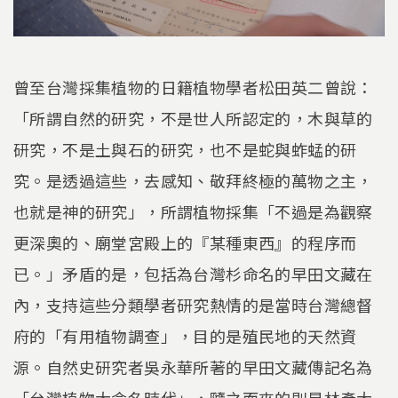
曾至台灣採集植物的日籍植物學者松田英二曾說：
「所謂自然的研究，不是世人所認定的，木與草的
研究，不是土與石的研究，也不是蛇與蚱蜢的研
究。是透過這些，去感知、敬拜終極的萬物之主，
也就是神的研究」，所謂植物採集「不過是為觀察
更深奧的、廟堂宮殿上的『某種東西』的程序而
已。」矛盾的是，包括為台灣杉命名的早田文藏在
內，支持這些分類學者研究熱情的是當時台灣總督
府的「有用植物調查」，目的是殖民地的天然資
源。自然史研究者吳永華所著的早田文藏傳記名為