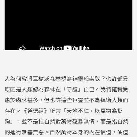
人為何會將巨樹或森林視為神靈般崇敬？也許部分
原因是人類認為森林在「守護」自己。我們確實受
惠於森林甚多，但也許這些巨靈並不為捍衛人類而
存在。《道德經》所言「天地不仁，以萬物為芻
狗」，並不是指自然對萬物殘暴無情，而是指自然
的運行無善無惡。自然萬物本身的內在價值，便值