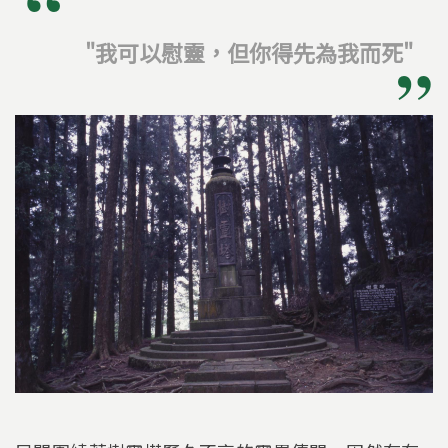
"我可以慰靈，但你得先為我而死"