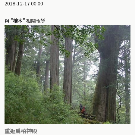
2018-12-17 00:00
與
"檜木"
相關報導
重返扁柏神殿