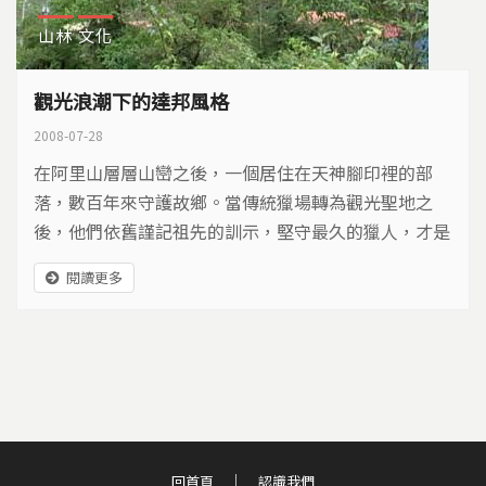
山林
文化
觀光浪潮下的達邦風格
2008-07-28
在阿里山層層山巒之後，一個居住在天神腳印裡的部
落，數百年來守護故鄉。當傳統獵場轉為觀光聖地之
後，他們依舊謹記祖先的訓示，堅守最久的獵人，才是
最後的勝者。於是，他們不急，一切依循傳統，再容易
閱讀更多
迷失的觀光浪潮裡，走出自我的風格。
回首頁
認識我們