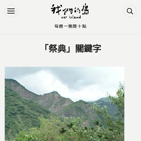
Jump to Main content
Jump to Navigation
每週一晚間十點
「祭典」關鍵字
您在這裡