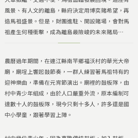
風景、有人文的離島，縣府決定用博奕賭希望，再
造馬祖盛景。但是，財團進駐、開設賭場，會對馬
祖產生何種衝擊，成為離島最險峻的未來賭局…
農曆過年期間，在連江縣南竿鄉福沃村的華光大帝
廟，廟埕上響起鼓節奏，一群人練習著馬祖特有的
迎神樂曲，準備在元宵節演出。廟裡的鼓板隊，由
村中青少年組成，由於人口嚴重外流，原本編制可
達數十人的鼓板隊，現今只剩十多人，許多還是國
中小學童，跟著學習上陣。
村中幾位青少年，因為喜歡傳統鼓板，加入鼓板