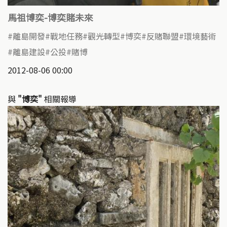
馬祖博奕-博奕賭未來
離島開發
戰地任務
觀光轉型
博奕
反賭聯盟
環境藝術
離島建設
公投
賭博
2012-08-06 00:00
與
"博奕"
相關報導