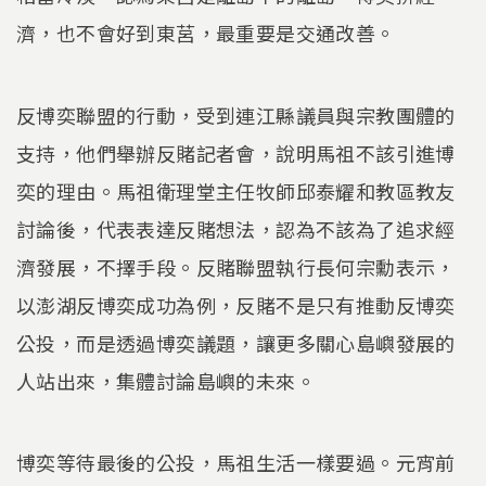
濟，也不會好到東莒，最重要是交通改善。
反博奕聯盟的行動，受到連江縣議員與宗教團體的
支持，他們舉辦反賭記者會，說明馬祖不該引進博
奕的理由。馬祖衛理堂主任牧師邱泰耀和教區教友
討論後，代表表達反賭想法，認為不該為了追求經
濟發展，不擇手段。反賭聯盟執行長何宗勳表示，
以澎湖反博奕成功為例，反賭不是只有推動反博奕
公投，而是透過博奕議題，讓更多關心島嶼發展的
人站出來，集體討論島嶼的未來。
博奕等待最後的公投，馬祖生活一樣要過。元宵前