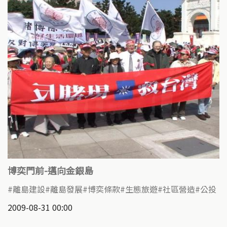
博奕門前-邁向金銀島
離島建設
離島發展
博奕條款
生態旅遊
社區營造
公投
2009-08-31 00:00