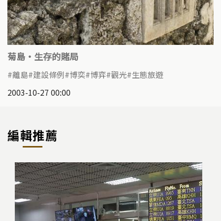
菊島‧生存的賭局
離島
建設條例
博奕
博弈
觀光
生態旅遊
2003-10-27 00:00
編輯推薦