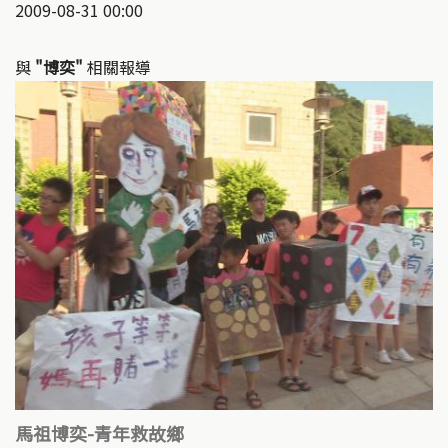
2009-08-31 00:00
與
"博奕"
相關報導
馬祖博奕-青年救故鄉