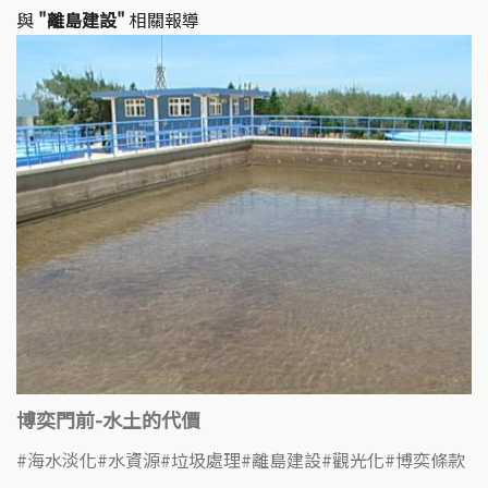
與
"離島建設"
相關報導
博奕門前-水土的代價
海水淡化
水資源
垃圾處理
離島建設
觀光化
博奕條款