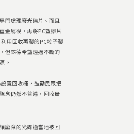
專門處理廢光碟片。而且
重金屬後，再將PC塑膠片
利用回收再製的PC粒子製
，但錸德希望透過不斷的
源。
場設置回收桶，鼓勵民眾把
觀念仍然不普遍，回收量
讓廢棄的光碟適當地被回