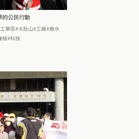
學的公民行動
工業區
大肚山
工廠
廢水
機械
科技