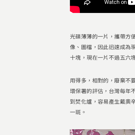
光碟薄薄的一片，攜帶方便
像、圖檔，因此迅速成為
十塊，現在一片不過五六
用得多，相對的，廢棄不
環保署的評估，台灣每年
到焚化爐，容易產生戴奧
一斑。