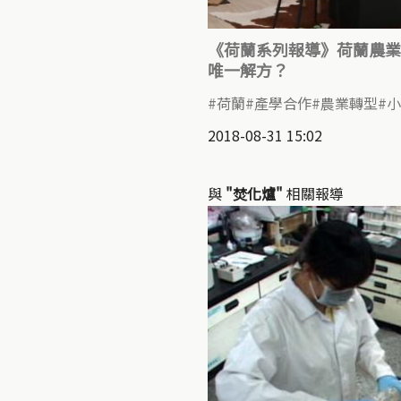
《荷蘭系列報導》荷蘭農業
唯一解方？
荷蘭
產學合作
農業轉型
小
2018-08-31 15:02
與
"焚化爐"
相關報導