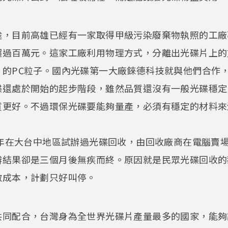
途，目前高雄已經有一家取得甲級污染廢棄物執照的工廠
超過百萬元。這家工廠利用物理方式，分離出光碟片上的
的PC粒子。國內光碟第一大廠錸德科技就與他們合作，
碟還處於開始的起步階段，雖然品質還沒有一般光碟穩定
質更好。不過環保光碟要能夠量產，必須有穩定的材料來
1年在大台中地區試辦過光碟回收，由回收廠商在電腦賣
辦結果卻是三個月後無疾而終。原因就是民眾光碟回收的
敷成本，計劃只好叫停。
共同配合，台灣身為全世界光碟片產量最多的國家，能夠