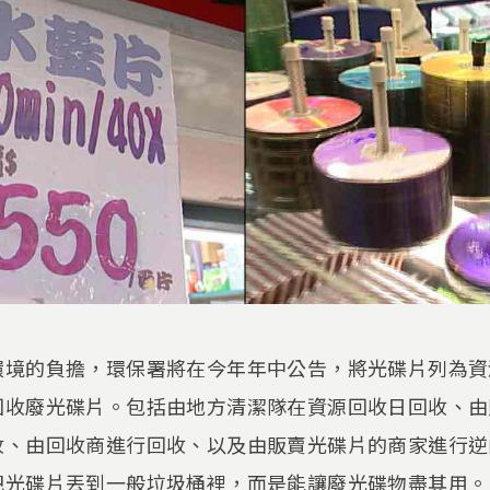
環境的負擔，環保署將在今年年中公告，將光碟片列為資
回收廢光碟片。包括由地方清潔隊在資源回收日回收、由
收、由回收商進行回收、以及由販賣光碟片的商家進行逆
把光碟片丟到一般垃圾桶裡，而是能讓廢光碟物盡其用。