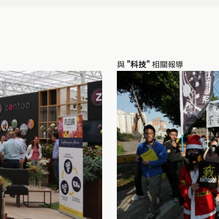
與
"科技"
相關報導