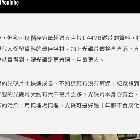
，但卻可以儲存容量超過五百片1.44MB磁片的資料，
現代人保留資料的最佳媒材。加上光碟片價格直直落，五
塊就買得到，讓光碟是更普遍、用量更大。
要的光碟片也快速成長。不知道您有沒有算過，您家裡到
不要的光碟片大約有六千萬片之多。光碟片本身含有金、
辛的污染，用掩埋場掩埋，光碟可是好幾十年都不會腐化