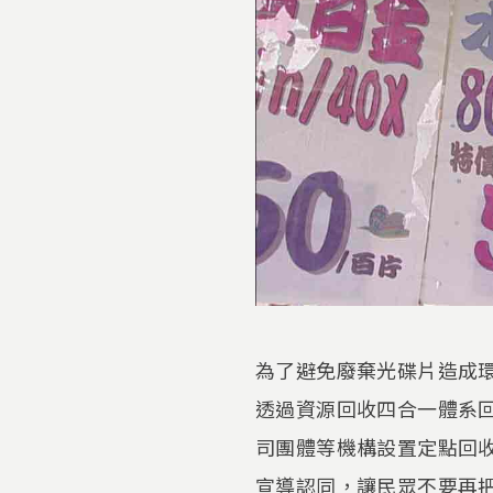
為了避免廢棄光碟片造成
透過資源回收四合一體系
司團體等機構設置定點回
宣導認同，讓民眾不要再