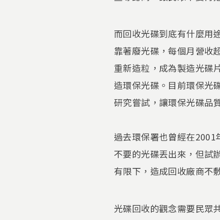
而回收光碟到底有什麼用
靠著廢光碟，每個月營收
重新造粒，成為製造光碟片
造環保光碟。目前環保光
研究嘗試，讓環保光碟品
過去環保署也曾經在200
不要的光碟丟出來，但試
有限下，造成回收廠商不
光碟回收的觀念需要民眾