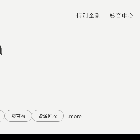
Jump to Main content
Jump to Navigation
特別企劃
影音中心
員
...more
廢棄物
資源回收