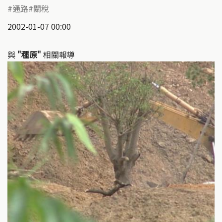
通路
關稅
2002-01-07 00:00
與
"種原"
相關報導