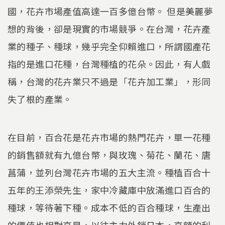
國，花卉市場產值高達一百多億台幣。 但是美麗夢
想的背後，卻是現實的市場競爭。在台灣，花卉產
業的種子、種球，幾乎完全仰賴進口，所謂國產花
指的是進口花種，台灣種植的花朵。因此，有人戲
稱，台灣的花卉業只不過是「花卉加工業」，形同
失了根的產業。
在目前，百合花是花卉市場的熱門花卉，單一花種
的銷售額就有九億台幣，與玫瑰、菊花、蘭花、唐
菖蒲，並列台灣花卉市場的五大主流。種植百合十
五年的王添榮先生，家中冷藏庫中放滿進口百合的
種球，等待著下種。成本不低的百合種球，生產出
的價值也相對高昂，以往主力外銷日本，高額的利