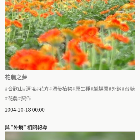
花農之夢
合歡山
清境
花卉
溫帶植物
原生種
蝴蝶蘭
外銷
台糖
花農
契作
2004-10-18 00:00
與
"外銷"
相關報導