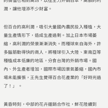
潤，讓他增添不少財富。
但百合的高利潤，吸引大量國內農民投入種植，大
量生產情形下，造成生產過剩。加上日本市場萎
縮，高利潤的榮景漸漸消失。而種球來自海外，許
多腦筋動得快的商人，將種球引入大陸、東南亞等
種植成本低廉的地區，分食台灣的外銷市場。國
內、外生產者增加，國際市場因景氣萎縮，國內市
場未能擴張，王先生覺得百合花產業的「好時光過
了！」 。
黃昏時刻，中部的花卉運銷合作社，鮮花陸續到