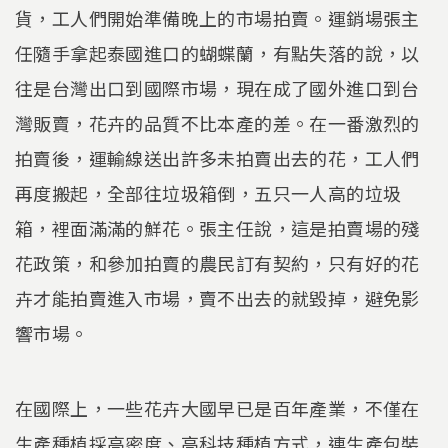
貨，工人們開始準備晚上的市場拍賣。運銷場張主
任隨手拿起泰國進口的蝴蝶蘭，有點失落的說，以
往是台灣出口到國際市場，現在成了國外進口到台
灣販賣，花卉的品質不比本產的差。在一番激烈的
拍賣後，運輸線送出許多未拍賣出去的花，工人們
再度搬起，全部往垃圾箱倒，五只一人高的垃圾
箱，裡面滿滿的鮮花。張主任說，這是拍賣場的殘
花政策，和參加拍賣的農民訂有契約，只有好的花
卉才能拍賣進入市場，賣不出去的就毀掉，避免影
響市場。
在國際上，一些花卉大國早已是百年產業，不僅在
生產種植採高密度、高科技種植方式，連生產包裝