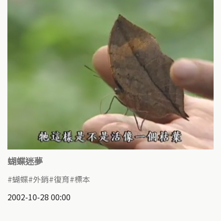
蝴蝶迷夢
蝴蝶
外銷
復育
標本
2002-10-28 00:00