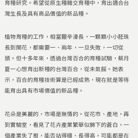
育種研究。希望從原生種雜交育種中，育出適合台
灣生長及具有商品價值的新品種。
植物育種的工作，相當艱辛漫長，一顆顆小小胚珠
長到開花，都需要一、兩年，一旦失敗，一切從
頭。但十多年來，透過台灣百合的育種試驗，蔡月
夏一心想育出新種的台灣百合，從未氣餒。她表
示，百合的育種技術算是已經成熟，現在就是等待
能育出具有市場價值的新品種。
花朵是美麗的，市場是無情的。從花市、產地，再
到實驗室，看見了花卉產業繁華似錦下的蒼白，一
個產業失了根，能否站得穩、長得高，可能都是在