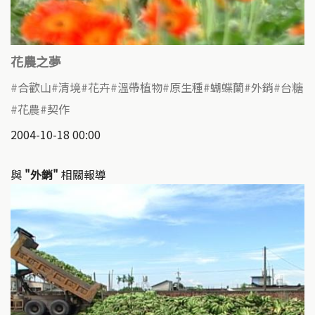
花農之夢
合歡山
清境
花卉
溫帶植物
原生種
蝴蝶蘭
外銷
台糖
花農
契作
2004-10-18 00:00
與
"外銷"
相關報導