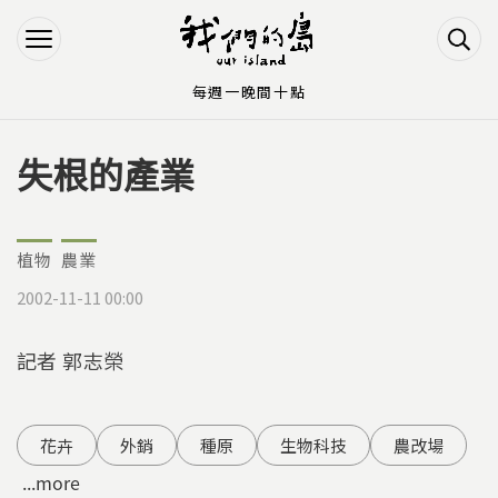
Jump to Main content
Jump to Navigation
每週一晚間十點
失根的產業
您在這裡
植物
農業
2002-11-11 00:00
記者 郭志榮
花卉
外銷
種原
生物科技
農改場
...more