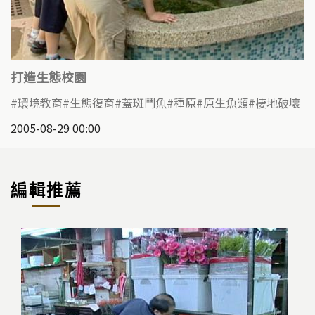
打造生態校園
環境教育
生態復育
蓋斑鬥魚
種原
原生魚類
棲地破壞
2005-08-29 00:00
編輯推薦