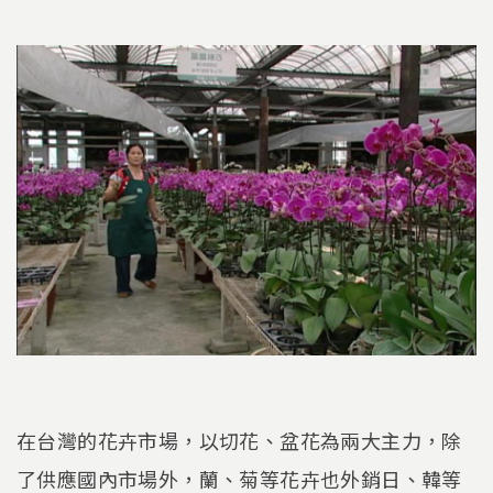
在台灣的花卉市場，以切花、盆花為兩大主力，除
了供應國內市場外，蘭、菊等花卉也外銷日、韓等