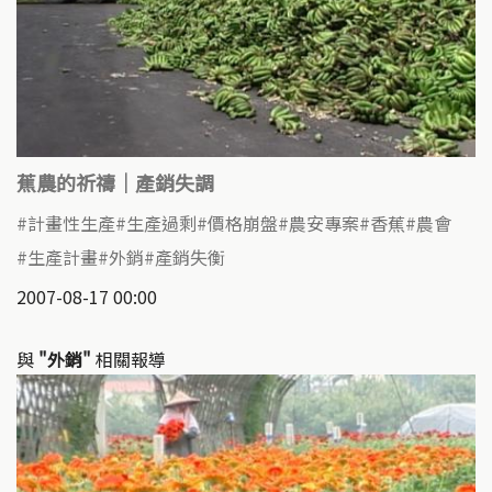
蕉農的祈禱｜產銷失調
計畫性生產
生產過剩
價格崩盤
農安專案
香蕉
農會
生產計畫
外銷
產銷失衡
2007-08-17 00:00
與
"外銷"
相關報導