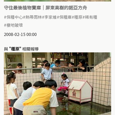
守住最後植物寶庫｜屏東高樹的諾亞方舟
保種中心
熱帶雨林
李家維
保種庫
種原
稀有種
棲地破壞
2008-02-15 00:00
與
"種原"
相關報導