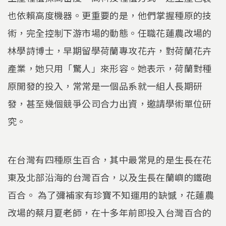
也依賴高度機器。更重要的是，他們掌握種原的技
術，完全控制下游市場的動態。任職花蓮農改場的
林學詩博士，早期留學荷蘭專攻花卉，對荷蘭花卉
產業，她只用「驚人」來形容。她表示，荷蘭對種
原開發的投入，常常是一個品系就一組人長期研
發，甚至幾個競爭公司合力出資，邀請學術單位研
究。
在台灣有四種原生百合，其中最常見的是生長在花
東及北部沿海的台灣百合，以及生長在蘭嶼的鐵砲
百合。 為了彌補家有珍寶不知運用的缺憾，花蓮農
改場的蔡月夏老師，在十多年前即投入台灣百合的