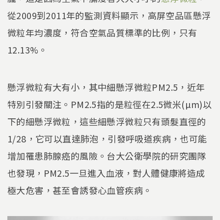
從2009到2011年的監測資料顯示，高屏空品區懸浮
微粒年均濃度，符合空氣品質標準的比例，只有
12.13%。
懸浮微粒有大有小，其中細懸浮微粒PM2.5，近年
特別引發關注。PM2.5指的是粒徑在2.5微米(µm)以
下的細懸浮微粒，這些細懸浮微粒只有頭髮直徑的
1/28，它可以直達肺泡，引發呼吸道疾病，也可能
增加罹患肺腺癌的風險。台大公衛學院的研究團隊
也發現，PM2.5一旦進入血液，對人體健康將造成
極大危害，甚至會誘發心血管疾病。