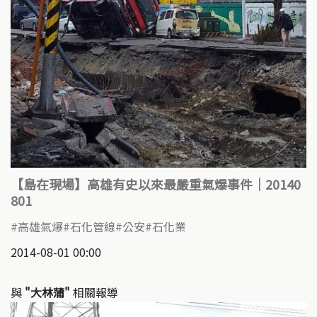
【島在現場】高雄有史以來最嚴重氣爆事件｜20140
801
高雄氣爆
石化管線
公安
石化業
2014-08-01 00:00
與
"大林蒲"
相關報導