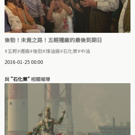
後勁！未竟之路！五輕遷廠的最後到期日
五輕
遷廠
後勁
煉油廠
石化業
中油
2016-01-25 00:00
與
"石化業"
相關報導