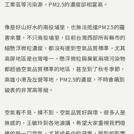
工業區等污染源，PM2.5的濃度卻相當高。
像是好山好水的南投埔里，也無法抵擋PM2.5的霾
害來襲，不只南投埔里，目前台灣西部所有縣市的
細懸浮微粒濃度，都沒有達到空氣品質標準，尤其
高屏地區是台灣唯一，懸浮微粒與臭氧兩項污染物
都超過空氣品質標準的地區，甚至到了秋冬季節，
高雄小港及左營等地，PM2.5的濃度，不時會飆到
破表的非常高等級。
空氣看不見、摸不到，空氣品質好與壞，很多人是
無感的，王敏玲到各地演講，希望大家重視我們吸
進的每一口空氣，尤其成長中的孩童，受到的影響