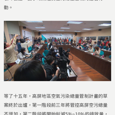
動。
等了十五年，高屏地區空氣污染總量管制計畫的草
案終於出爐，第一階段前三年將管控高屏空污總量
不增加，第二階段將開始削減5%~10%的排放量，