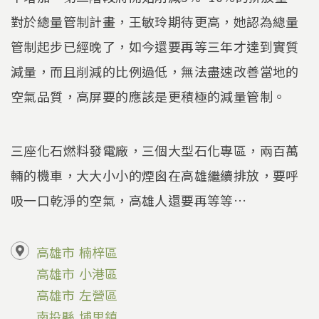
對於總量管制計畫，王敏玲期待更高，她認為總量
管制起步已經晚了，如今還要再等三年才達到實質
減量，而且削減的比例過低，無法盡速改善當地的
空氣品質，高屏要的應該是更積極的減量管制。
三座化石燃料發電廠，三個大型石化專區，兩百萬
輛的機車，大大小小的煙囪在高雄繼續排放，要呼
吸一口乾淨的空氣，高雄人還要再等等…
高雄市
楠梓區
高雄市
小港區
高雄市
左營區
南投縣
埔里鎮