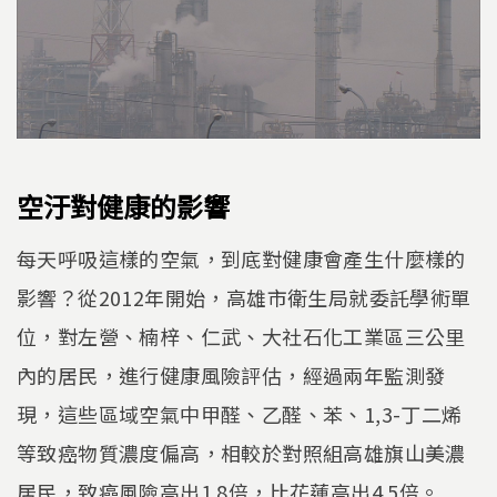
空汙對健康的影響
每天呼吸這樣的空氣，到底對健康會產生什麼樣的
影響？從2012年開始，高雄市衛生局就委託學術單
位，對左營、楠梓、仁武、大社石化工業區三公里
內的居民，進行健康風險評估，經過兩年監測發
現，這些區域空氣中甲醛、乙醛、苯、1,3-丁二烯
等致癌物質濃度偏高，相較於對照組高雄旗山美濃
居民，致癌風險高出1.8倍，比花蓮高出4.5倍。