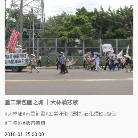
重工業包圍之城 ｜大林蒲悲歌
大林蒲
南星計畫
工業汙染
遷村
石化煙囪
空污
工業區
蝦苗養殖
2016-01-25 00:00