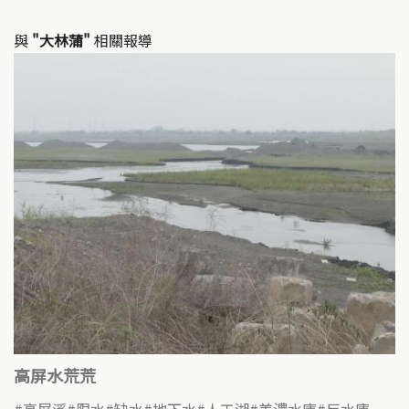
與
"大林蒲"
相關報導
高屏水荒荒