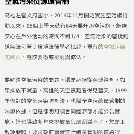
空氣污染從源頭管制
高雄左營文府國小，2014年11月開始實施空污旗行
動以來，85個上學天就有64天要升起空污旗，能夠
安心在戶外活動的時間不到1/4，空氣污染的窘境難
道無法可管？環境法律學者批評，現有的
空氣污染
防制法
，應該要徹底檢討與修法。
要解決空氣污染的問題，還是必須從源頭管制，如
果排放不減量，高雄的天空很難看得見藍天，1999
年修訂的空氣污染防制法，也賦予空污總量管制的
法源依據，但是卻明訂須會同經濟部才能公告實
施，這也導致多年來排放量怎麼都減不了，於是王
敏玲發起，要求政府落實空污總量管制的連署行