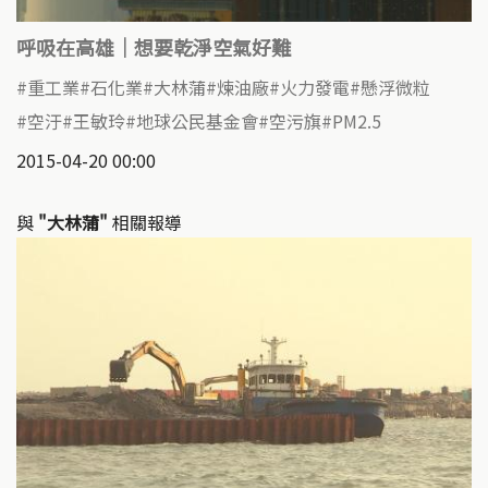
呼吸在高雄｜想要乾淨空氣好難
重工業
石化業
大林蒲
煉油廠
火力發電
懸浮微粒
空汙
王敏玲
地球公民基金會
空污旗
PM2.5
2015-04-20 00:00
與
"大林蒲"
相關報導