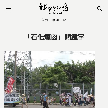
Jump to Main content
Jump to Navigation
每週一晚間十點
「石化煙囪」關鍵字
您在這裡