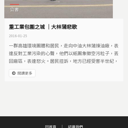
公害
重工業包圍之城 ｜大林蒲悲歌
2016-01-25
一群高雄環境團體和居民，走向中油大林蒲煉油廠，表
達反對工業污染的心聲，他們以紙團象徵空污粒子，丟
回廠區，表達怒火。居民控訴，地方已經受害半世紀，
不知何時才能終止污染悲歌，不再成為犧牲邊陲…
閱讀更多
回首頁
認識我們