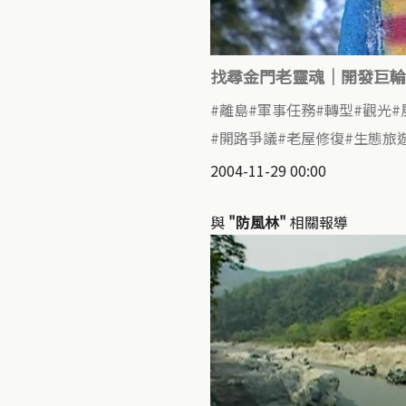
找尋金門老靈魂｜開發巨輪
離島
軍事任務
轉型
觀光
開路爭議
老屋修復
生態旅
2004-11-29 00:00
與
"防風林"
相關報導