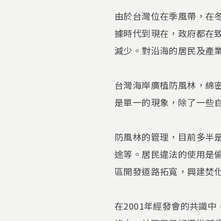
由於台灣位在季風帶，在
據時代到現在，政府都在
減少。對沿海的居民及產
台灣海岸廣植防風林，綿
是單一的現象，除了一些
防風林的管理，目前多半
途等。居民違法的使用是
區開發道路拓寬，興建焚
在2001年經發會的共識