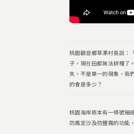
桃園觀音鄉草漯村長說：
子，現在田都無法耕種了
失，不是單一的現象，我
的會是多少？
桃園海岸原本有一條號稱
防風定沙及防鹽霧的功能