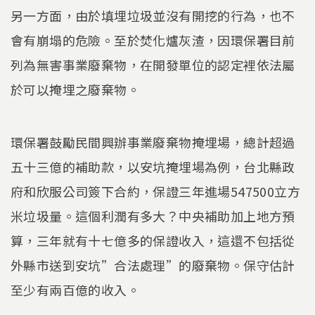
另一方面，由於填埋垃圾並沒有開挖的行為，也不
會有崩塌的危險。至於焚化爐灰渣，因環保署目前
列為無害事業廢棄物，在開發單位的認定裡依法屬
於可以掩埋之廢棄物。
環保署鼓勵民間興辦事業廢棄物掩埋場，總計超過
五十三億的補助款，以安坑掩埋場為例，台北縣政
府和欣服公司簽下合約，保證三年進場547500立方
米垃圾量。這個利潤有多大？中央補助加上地方預
算，三年就有十七億多的保證收入，這還不包括從
外縣市送到安坑”合法處理”的廢棄物。保守估計
至少有兩百億的收入。