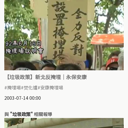
【垃圾政策】新北反掩埋｜永保安康
掩埋場
焚化爐
安康掩埋場
2003-07-14 00:00
與
"垃圾政策"
相關報導