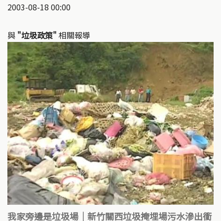
2003-08-18 00:00
與
"垃圾政策"
相關報導
我家旁邊是垃圾場｜新竹關西垃圾掩埋場污水滲出衝