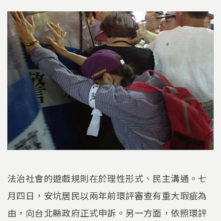
法治社會的遊戲規則在於理性形式、民主溝通。七
月四日，安坑居民以兩年前環評審查有重大瑕疵為
由，向台北縣政府正式申訴。另一方面，依照環評