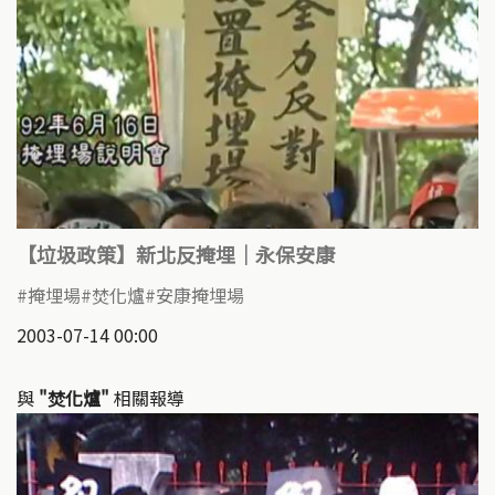
【垃圾政策】新北反掩埋｜永保安康
掩埋場
焚化爐
安康掩埋場
2003-07-14 00:00
與
"焚化爐"
相關報導