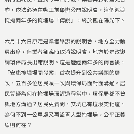
約，依法必須在動工前舉辦公開說明會，這個遮遮
掩掩兩年多的掩埋場「傳說」，終於攤在陽光下。
六月十六日原定是業者舉辦的說明會，地方全力動
員出席，但業者卻臨時取消說明會，地方於是改邀
請環保局長出席說明。這是歷經兩年多的傳言後，
「安康掩埋場開發案」首次提升到公共議題的層
次，五百多位居民頭一次與環保局面對面溝通。居
民質疑為何在掩埋場環評過程當中，環保局都不曾
與地方溝通？居民更質問，安坑已有垃圾焚化爐，
為何不到一公里處又再設置大型掩埋場，公平正義
原則何在？