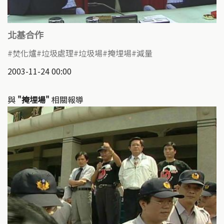
北基合作
焚化爐
垃圾處理
垃圾場
掩埋場
減量
2003-11-24 00:00
與
"掩埋場"
相關報導