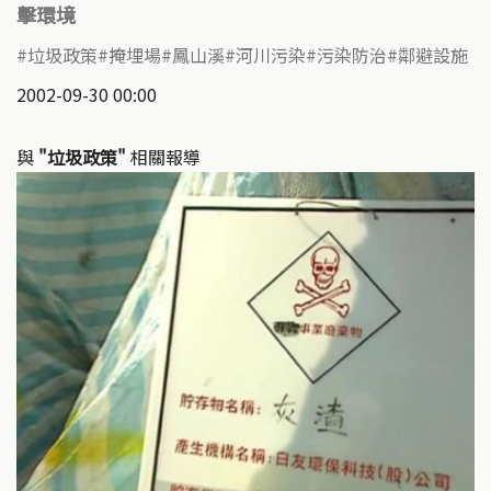
擊環境
垃圾政策
掩埋場
鳳山溪
河川污染
污染防治
鄰避設施
2002-09-30 00:00
與
"垃圾政策"
相關報導