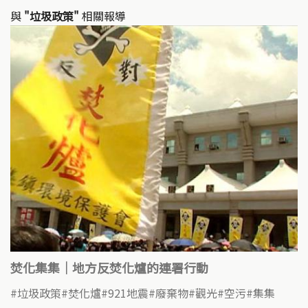
與
"垃圾政策"
相關報導
焚化集集｜地方反焚化爐的連署行動
垃圾政策
焚化爐
921地震
廢棄物
觀光
空污
集集