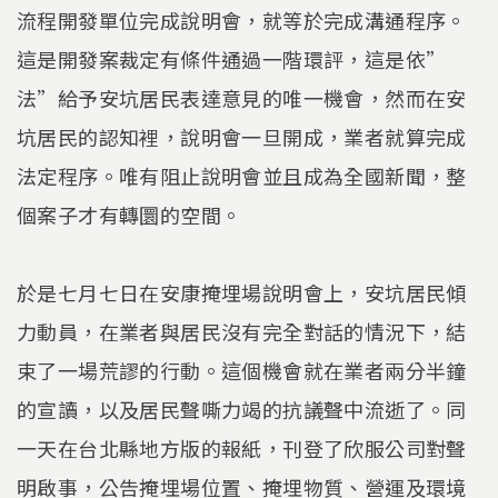
流程開發單位完成說明會，就等於完成溝通程序。
這是開發案裁定有條件通過一階環評，這是依”
法”給予安坑居民表達意見的唯一機會，然而在安
坑居民的認知裡，說明會一旦開成，業者就算完成
法定程序。唯有阻止說明會並且成為全國新聞，整
個案子才有轉圜的空間。
於是七月七日在安康掩埋場說明會上，安坑居民傾
力動員，在業者與居民沒有完全對話的情況下，結
束了一場荒謬的行動。這個機會就在業者兩分半鐘
的宣讀，以及居民聲嘶力竭的抗議聲中流逝了。同
一天在台北縣地方版的報紙，刊登了欣服公司對聲
明啟事，公告掩埋場位置、掩埋物質、營運及環境