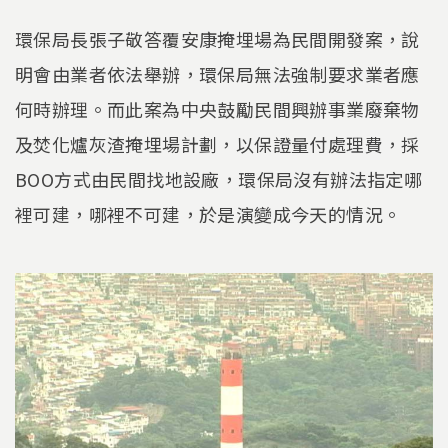
環保局長張子敬答覆安康掩埋場為民間開發案，說
明會由業者依法舉辦，環保局無法強制要求業者應
何時辦理。而此案為中央鼓勵民間興辦事業廢棄物
及焚化爐灰渣掩埋場計劃，以保證量付處理費，採
BOO方式由民間找地設廠，環保局沒有辦法指定哪
裡可建，哪裡不可建，於是演變成今天的情況。