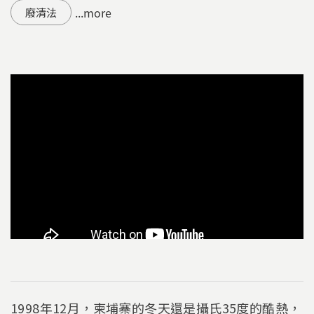
...more
廢清法
1998年12月，柬埔寨的冬天還是攝氏35度的酷熱，