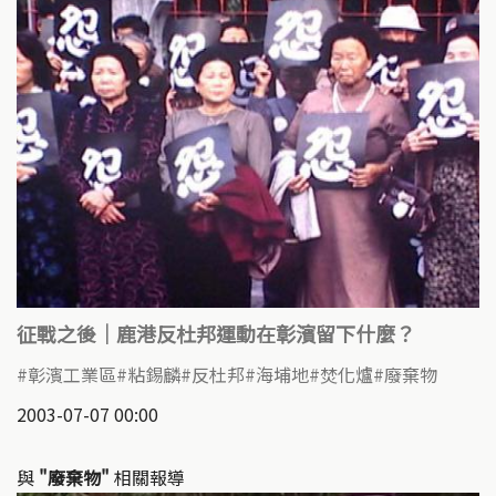
征戰之後｜鹿港反杜邦運動在彰濱留下什麼？
彰濱工業區
粘錫麟
反杜邦
海埔地
焚化爐
廢棄物
2003-07-07 00:00
與
"廢棄物"
相關報導