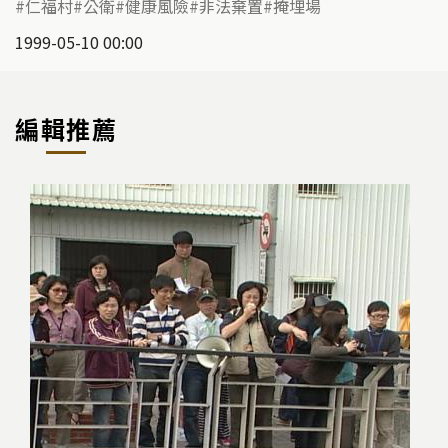
仁福村
公衛
健康風險
非法棄置
掩埋場
1999-05-10 00:00
編輯推薦