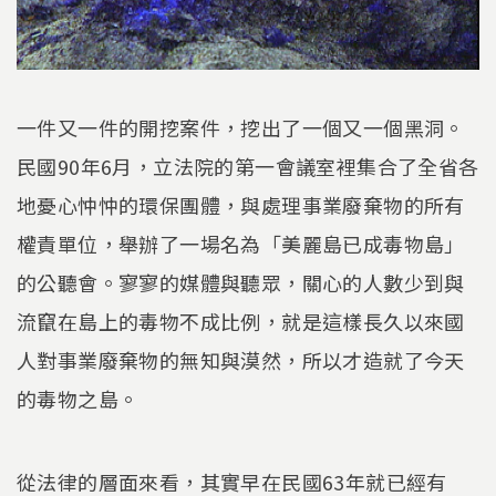
一件又一件的開挖案件，挖出了一個又一個黑洞。
民國90年6月，立法院的第一會議室裡集合了全省各
地憂心忡忡的環保團體，與處理事業廢棄物的所有
權責單位，舉辦了一場名為「美麗島已成毒物島」
的公聽會。寥寥的媒體與聽眾，關心的人數少到與
流竄在島上的毒物不成比例，就是這樣長久以來國
人對事業廢棄物的無知與漠然，所以才造就了今天
的毒物之島。
從法律的層面來看，其實早在民國63年就已經有