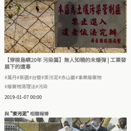
【穿梭島嶼20年 污染篇】無人知曉的未爆彈 | 工業發
展下的遺毒
萬丹
新園
台塑
汞污泥
赤山巖
事業廢棄物
廢棄物清理法
污染
2019-01-07 00:00
與
"汞污泥"
相關報導