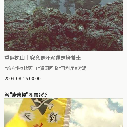
重返枕山｜究竟是汙泥還是培養土
廢棄物
枕頭山
資源回收
再利用
污泥
2003-08-25 00:00
與
"廢棄物"
相關報導