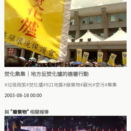
焚化集集｜地方反焚化爐的連署行動
垃圾政策
焚化爐
921地震
廢棄物
觀光
空污
集集
2003-08-18 00:00
與
"廢棄物"
相關報導