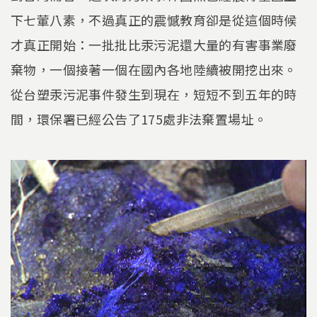
下七葷八素，不過真正的震憾教育卻是從這個時候
才真正開始：一批批比汞污泥還大量的有害事業廢
棄物，一個接著一個在國內各地陸續被開挖出來。
從台塑汞污泥事件發生到現在，短短不到五年的時
間，環保署已經公告了175處非法棄置場址。