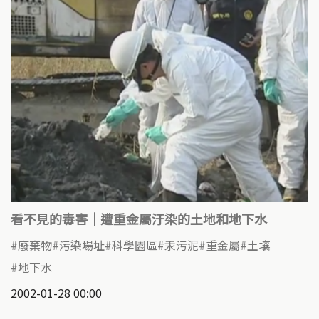
看不見的毒害｜遭重金屬汙染的土地和地下水
廢棄物
污染場址
科學園區
汞污泥
重金屬
土壤
地下水
2002-01-28 00:00