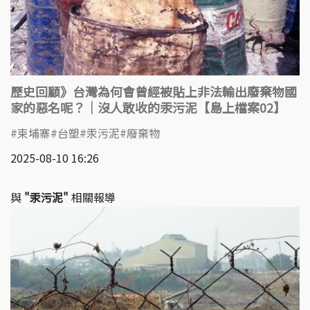
歷史回顧》台灣為何會曾經被貼上非法輸出廢棄物國
家的惡名呢？｜沒人敢收的汞污泥【島上檔案02】
柬埔寨
台塑
汞污泥
廢棄物
2025-08-10 16:26
與
"汞污泥"
相關報導