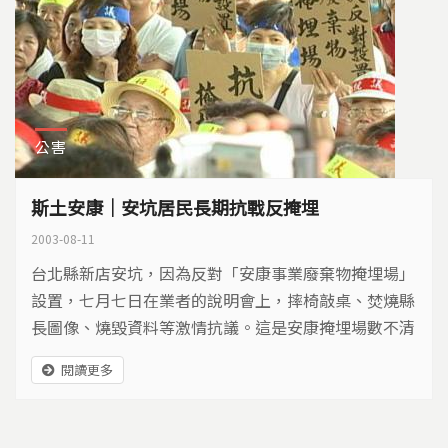
公害
斯土安康｜安坑居民長期抗戰反掩埋
2003-08-11
台北縣新店安坑，因為反對「安康事業廢棄物掩埋場」
設置，七月七日在業者的說明會上，摔椅敲桌、焚燒縣
長圖像、燒毀資料等激情抗議。這是安康掩埋場數不清
是第幾次的反對活動。
閱讀更多