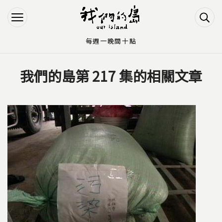
Jump to Main content
Jump to Navigation
每週一晚間十點
我們的島第 217 集的相關文章
您在這裡