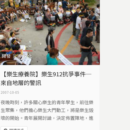
開發
災害
文化
【樂生療養院】樂生912抗爭事件─
來自地層的警訊
2007-10-05
夜晚時刻，許多關心樂生的青年學生，前往樂
生聚集，他們擔心樂生大門動工，將是樂生毀
壞的開始。青年展開討論，決定佈置陣地，進
行912抗爭行動，宣示抵抗迫遷樂生的決心…