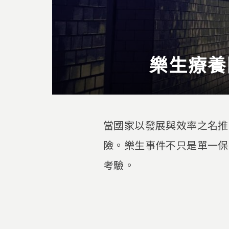
樂生療養
當國家以發展與效率之名推
險。樂生事件不只是單一保
考驗。