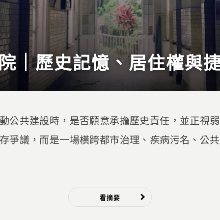
院｜歷史記憶、居住權與
動公共建設時，是否願意承擔歷史責任，並正視弱
存爭議，而是一場橫跨都市治理、疾病污名、公共
看摘要