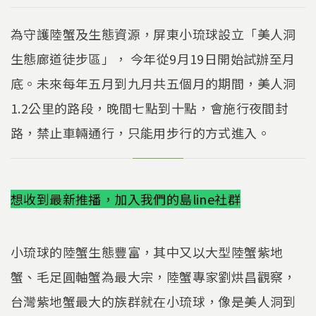
為守護陸蟹及生態資源，屏東小琉球設立「美人洞
生態廊道徒步區」， 今年從9月19日開始試辦至月
底。未來每年五月到九月共五個月的期間，美人洞
1.2公里的路段，晚間七點到十點，會施行夜間封
路，禁止車輛通行，只能用步行的方式進入。
想收到最新推播，加入我們的島line社群
小琉球的陸蟹生態豐富，其中又以大型陸蟹紫地
蟹、毛足圓軸蟹為最大宗，陸蟹專家劉烘昌觀察，
台灣紫地蟹最大的族群就在小琉球，像是美人洞到