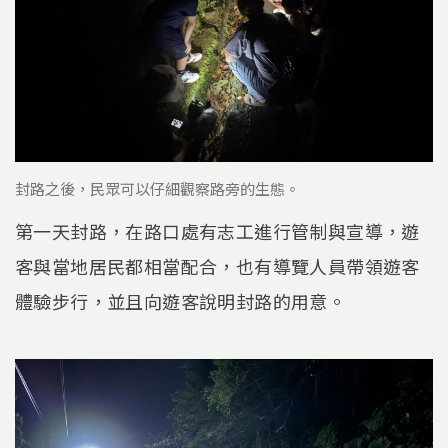
封路之後，民眾可以仔細觀察路旁的生態。
第一天封路，在路口處有志工進行管制與宣導，遊
客與當地居民都相當配合，也有導覽人員帶領遊客
體驗步行，並且向遊客說明封路的用意。