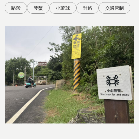
路殺
陸蟹
小琉球
封路
交通管制