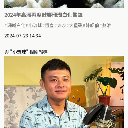
2024年高溫再度敲響珊瑚白化警鐘
珊瑚白化
小琉球
恆春
東沙
大堡礁
陳昭倫
蘇淮
2024-07-23 14:34
與
"小琉球"
相關報導