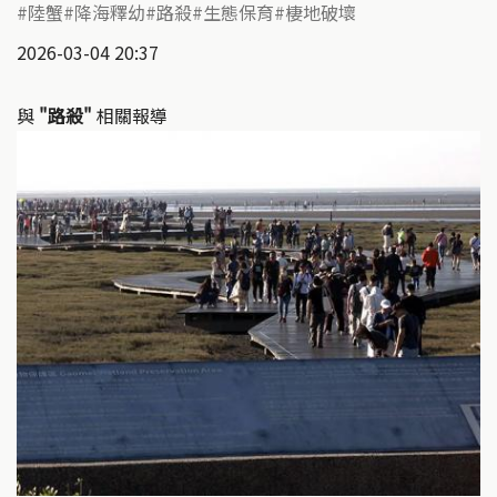
陸蟹
降海釋幼
路殺
生態保育
棲地破壞
2026-03-04 20:37
與
"路殺"
相關報導