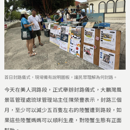
首日封路儀式，現場備有說明圖板，讓民眾理解為何封路。
今天在美人洞路段，正式舉辦封路儀式，大鵬灣風
景區管理處琉球管理站主任陳榮豐表示，封路三個
月，至少可以減少五百隻左右的陸蟹遭到路殺，如
果這些陸蟹媽媽可以順利生產，對陸蟹生態有正面