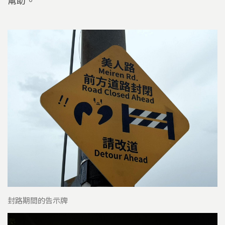
幫助。
封路期間的告示牌