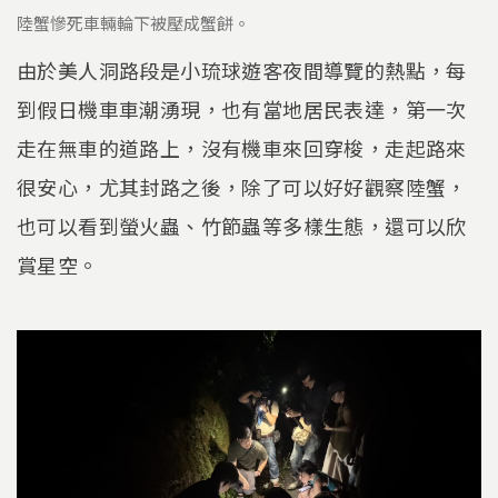
陸蟹慘死車輛輪下被壓成蟹餅。
由於美人洞路段是小琉球遊客夜間導覽的熱點，每
到假日機車車潮湧現，也有當地居民表達，第一次
走在無車的道路上，沒有機車來回穿梭，走起路來
很安心，尤其封路之後，除了可以好好觀察陸蟹，
也可以看到螢火蟲、竹節蟲等多樣生態，還可以欣
賞星空。