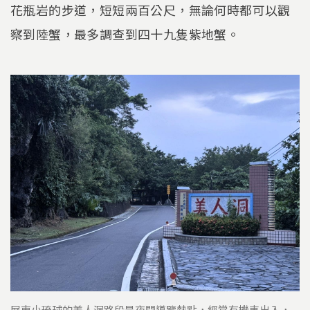
花瓶岩的步道，短短兩百公尺，無論何時都可以觀
察到陸蟹，最多調查到四十九隻紫地蟹。
屏東小琉球的美人洞路段是夜間導覽熱點，經常有機車出入，