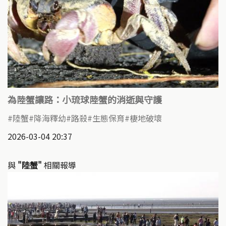
為陸蟹讓路：小琉球陸蟹的消逝與守護
陸蟹
降海釋幼
路殺
生態保育
棲地破壞
2026-03-04 20:37
與
"陸蟹"
相關報導