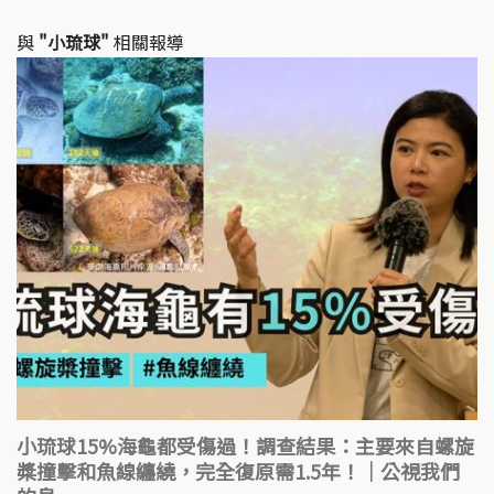
與
"小琉球"
相關報導
小琉球15%海龜都受傷過！調查結果：主要來自螺旋
槳撞擊和魚線纏繞，完全復原需1.5年！｜公視我們