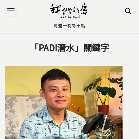
Jump to Main content
Jump to Navigation
每週一晚間十點
「PADI潛水」關鍵字
您在這裡