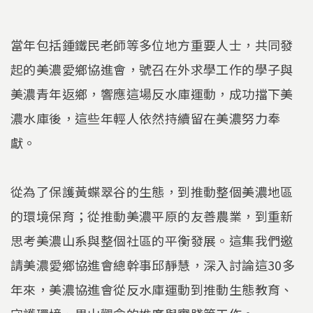
當年包括鍾鐵民老師等多位地方重要人士，共同發
起的美濃愛鄉協進會，號召在外求學工作的學子與
美濃青年返鄉，響應這場反水庫運動，成功擋下美
濃水庫後，這些年輕人依然持續留在美濃努力奉
獻。
從為了保護黃蝶翠谷的生態，到推動整個美濃地區
的環境保育；從推動美濃平原的友善農業，到重新
思考美濃山系與整個社區的平衡發展。這集我們邀
請美濃愛鄉協進會總幹事邱靜慧，深入討論這30多
年來，美濃協進會從反水庫運動到推動生態教育、