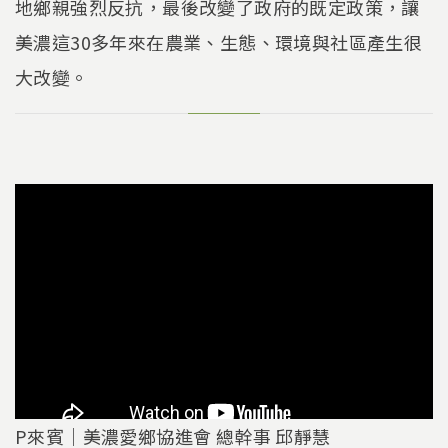
地鄉親強烈反抗，最後改變了政府的既定政策，讓
美濃這30多年來在農業、生態、環境與社區產生很
大改變。
P來賓｜美濃愛鄉協進會 總幹事 邱靜慧