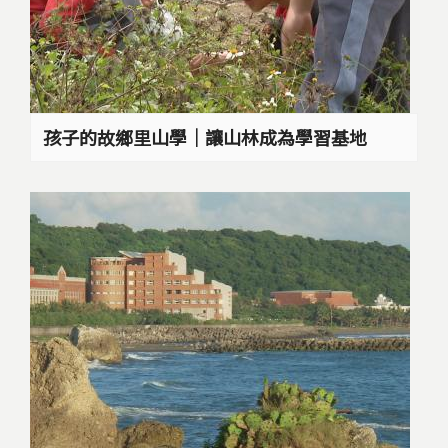
孩子的故鄉里山學｜讓山林成為學習基地