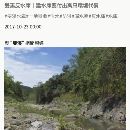
雙溪反水庫｜建水庫要付出高昂環境代價
雙溪水庫
土地徵收
淹水
防洪
漏水率
反水庫
水庫
2017-10-23 00:00
與
"雙溪"
相關報導