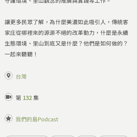
守護環境、里山觀念的推廣與實踐等工作。
讓更多民眾了解，為什麼美濃如此吸引人，傳統客
家庄從哪裡來的源源不絕的改革動力，什麼是永續
生態環境、里山到底又是什麼？他們是如何做的？
一起來聽聽！
台灣
第
132
集
我們的島Podcast