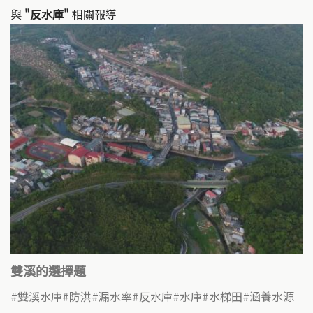
與
"反水庫"
相關報導
雙溪的選擇題
雙溪水庫
防洪
漏水率
反水庫
水庫
水梯田
涵養水源