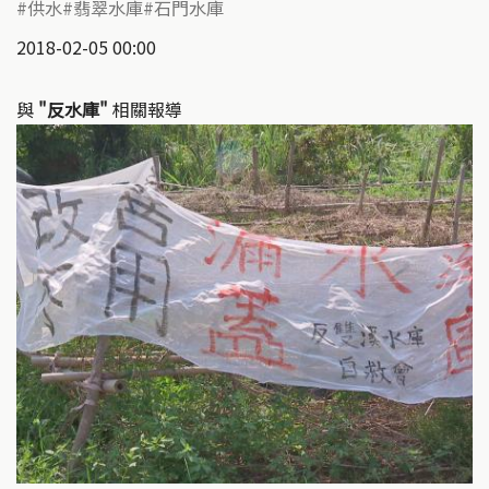
供水
翡翠水庫
石門水庫
2018-02-05 00:00
與
"反水庫"
相關報導