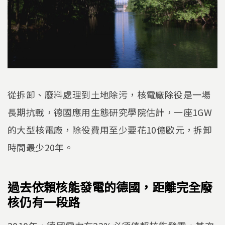
從拆卸、廢料處理到土地除污，核電廠除役是一場
長期抗戰，德國應用生態研究學院估計，一座1GW
的大型核電廠，除役費用至少要花10億歐元，拆卸
時間最少20年。
過去依賴核能發電的德國，距離完全廢
核仍有一段路