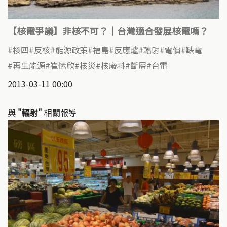
【核電爭議】非核不可？｜台灣適合發展核電嗎？
核四
反核
能源政策
福島
反應爐
輻射
電價
缺電
再生能源
崔愫欣
核災
核廢料
斷層
台電
2013-03-11 00:00
與
"輻射"
相關報導