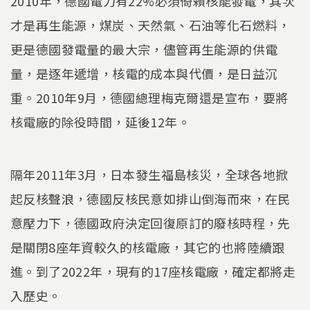
2010年，德國電力有22%必須倚賴核能發電，其次
才是再生能源，煤炭、天然氣、石油等化石燃料，
更是德國發電量的最大宗，儘管再生能源的供電
量，是逐年遞增，核電的成本與代價，是日益沉
重。2010年9月，德國總理梅克爾還是宣布，要將
核電廠的除役時間，延後12年。
隔年2011年3月，日本發生福島核災，全球各地掀
起反核聲浪，德國反核民意如排山倒海而來，在民
意壓力下，德國政府決定回復原訂的廢核時程，先
是關閉8座年資較久的核電廠，其它的也將陸續跟
進。到了2022年，現有的17座核電廠，確定都將走
入歷史。