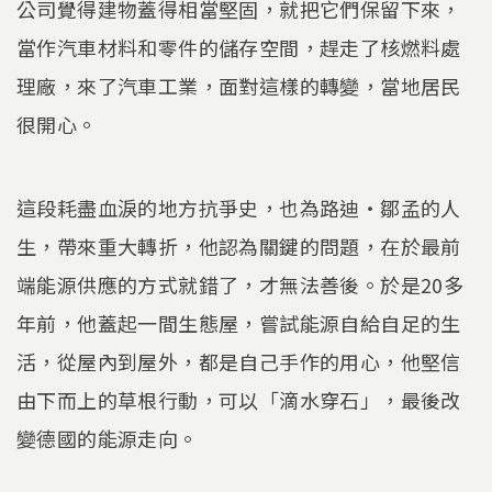
公司覺得建物蓋得相當堅固，就把它們保留下來，
當作汽車材料和零件的儲存空間，趕走了核燃料處
理廠，來了汽車工業，面對這樣的轉變，當地居民
很開心。
這段耗盡血淚的地方抗爭史，也為路迪‧鄒孟的人
生，帶來重大轉折，他認為關鍵的問題，在於最前
端能源供應的方式就錯了，才無法善後。於是20多
年前，他蓋起一間生態屋，嘗試能源自給自足的生
活，從屋內到屋外，都是自己手作的用心，他堅信
由下而上的草根行動，可以「滴水穿石」，最後改
變德國的能源走向。