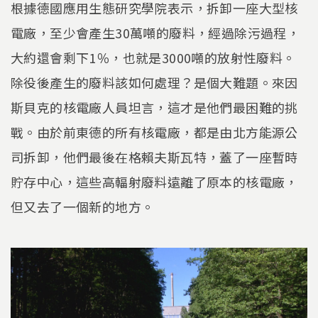
根據德國應用生態研究學院表示，拆卸一座大型核
電廠，至少會產生30萬噸的廢料，經過除污過程，
大約還會剩下1％，也就是3000噸的放射性廢料。
除役後產生的廢料該如何處理？是個大難題。來因
斯貝克的核電廠人員坦言，這才是他們最困難的挑
戰。由於前東德的所有核電廠，都是由北方能源公
司拆卸，他們最後在格賴夫斯瓦特，蓋了一座暫時
貯存中心，這些高輻射廢料遠離了原本的核電廠，
但又去了一個新的地方。