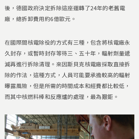
後，德國政府決定拆除這座運轉了24年的老舊電
廠，總拆卸費用約6億歐元。
在國際間核電除役的方式有三種，包含將核電廠永
久封存，或暫時封存等待三、五十年，輻射劑量遞
減再進行拆除清理。來因斯貝克核電廠採取直接拆
除的作法，這種方式，人員可能要承擔較高的輻射
曝露風險，但是所需的時間成本和經費都比較低，
而其中核燃料棒和反應爐的處理，最為艱鉅。