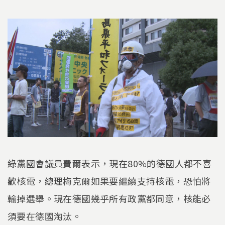
綠黨國會議員費爾表示，現在80%的德國人都不喜
歡核電，總理梅克爾如果要繼續支持核電，恐怕將
輸掉選舉。現在德國幾乎所有政黨都同意，核能必
須要在德國淘汰。