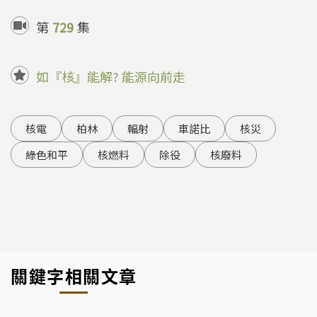
第
729
集
如『核』能解? 能源向前走
核電
柏林
輻射
車諾比
核災
綠色和平
核燃料
除役
核廢料
關鍵字相關文章