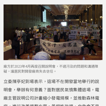
廠方於2023年4月再度召開說明會，不過污染的問題和溝通障
礙，讓居民對開發廠商失去信任。
立委陳亭妃到場表示，這場不在開發當地舉行的說
明會，舉辦有何意義？面對居民氣憤集體退場，電
廠主管說明公司計畫縮小發電規模，並推動森林電