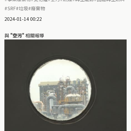
SRF
垃圾
廢棄物
2024-01-14 00:22
與
"空污"
相關報導