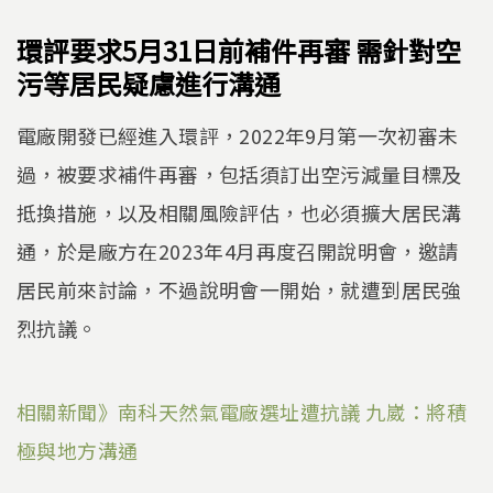
環評要求5月31日前補件再審 需針對空
污等居民疑慮進行溝通
電廠開發已經進入環評，2022年9月第一次初審未
過，被要求補件再審，包括須訂出空污減量目標及
抵換措施，以及相關風險評估，也必須擴大居民溝
通，於是廠方在2023年4月再度召開說明會，邀請
居民前來討論，不過說明會一開始，就遭到居民強
烈抗議。
相關新聞》南科天然氣電廠選址遭抗議 九崴：將積
極與地方溝通