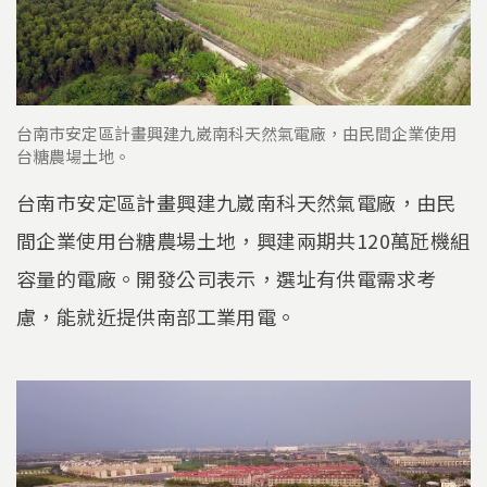
台南市安定區計畫興建九崴南科天然氣電廠，由民間企業使用
台糖農場土地。
台南市安定區計畫興建九崴南科天然氣電廠，由民
間企業使用台糖農場土地，興建兩期共120萬瓩機組
容量的電廠。開發公司表示，選址有供電需求考
慮，能就近提供南部工業用電。