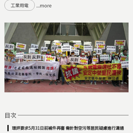
...more
工業用電
目次
環評要求5月31日前補件再審 需針對空污等居民疑慮進行溝通