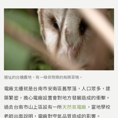
選址的台糖農地，有一級保育類的鳥類草鴞。
電廠北邊就是台南市安南區舊聚落，人口眾多，建
築繁密，擔心電廠設置會對地方發展造成的衝擊。
過去台南市山上區設有一所
天然氣電廠
，當地學校
老師出面說明，電廠對空氣品質造成的影響。