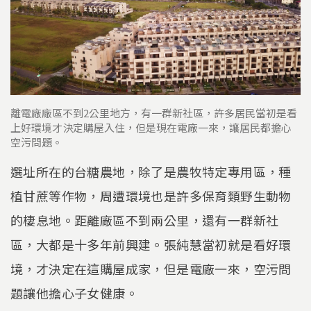
離電廠廠區不到2公里地方，有一群新社區，許多居民當初是看
上好環境才決定購屋入住，但是現在電廠一來，讓居民都擔心
空污問題。
選址所在的台糖農地，除了是農牧特定專用區，種
植甘蔗等作物，周遭環境也是許多保育類野生動物
的棲息地。距離廠區不到兩公里，還有一群新社
區，大都是十多年前興建。張純慧當初就是看好環
境，才決定在這購屋成家，但是電廠一來，空污問
題讓他擔心子女健康。