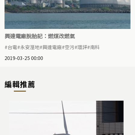
興達電廠脫胎記：燃煤改燃氣
台電
永安溼地
興達電廠
空污
環評
南科
2019-03-25 00:00
編輯推薦