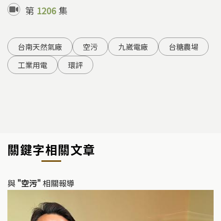
第
1206
集
台南天然氣廠
空污
九崴電廠
台糖農場
工業用電
環評
關鍵字相關文章
與
"空污"
相關報導