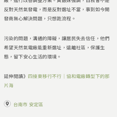
廠，進行改善調整方案。黃銀姝強調，自救會不是
反對天然氣發電，而是反對選址不當，事到如今開
發商無心解決問題，只想跑流程。
污染的問題，溝通的障礙，讓居民失去信任，他們
希望天然氣電廠能重新選址，遠離社區，保護生
態，留下安心生活的環境。
延伸閱讀》
四接東移行不行｜協和電廠轉型下的那
片海
台南市
安定區