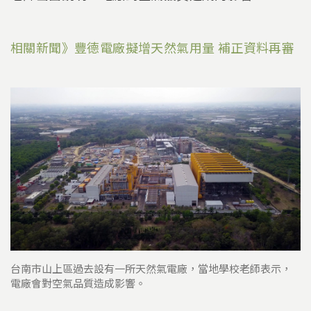
相關新聞》豐德電廠擬增天然氣用量 補正資料再審
台南市山上區過去設有一所天然氣電廠，當地學校老師表示，
電廠會對空氣品質造成影響。