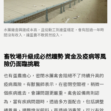
水簾雞舍興建成本高，且從動工到產蛋穩定，會有超過一年時
間沒有收入，讓蛋農不敢貿然投入。
畜牧場升級成必然趨勢 資金及疫病等風
險仍面臨挑戰
也有蛋農擔心，密閉水簾禽舍阻絕不了持續升高的
疫病風險。有獸醫師表示，在密閉空間裡，稍微一
個疾病進去，會讓問題更嚴重。禽舍設備商則認
為，當有疾病問題時，透過多方面配合，包括調整
通風量、調整燈光飼料，再透過消毒等，可以有效