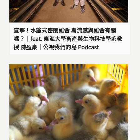
直擊！水簾式密閉雞舍 禽流感與雞舍有關
嗎？｜feat. 東海大學畜產與生物科技學系教
授 陳盈豪｜公視我們的島 Podcast