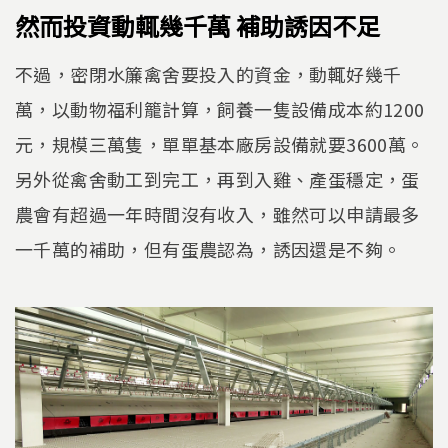
然而投資動輒幾千萬 補助誘因不足
不過，密閉水簾禽舍要投入的資金，動輒好幾千
萬，以動物福利籠計算，飼養一隻設備成本約1200
元，規模三萬隻，單單基本廠房設備就要3600萬。
另外從禽舍動工到完工，再到入雞、產蛋穩定，蛋
農會有超過一年時間沒有收入，雖然可以申請最多
一千萬的補助，但有蛋農認為，誘因還是不夠。