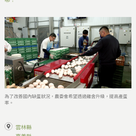
為了改善國內缺蛋狀況，農委會希望透過雞舍升級，提高產蛋
率。
雲林縣