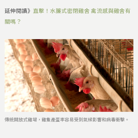
延伸閱讀》
直擊！水簾式密閉雞舍 禽流感與雞舍有
關嗎？
傳統開放式雞場，雞隻產蛋率容易受到氣候影響和病毒衝擊。