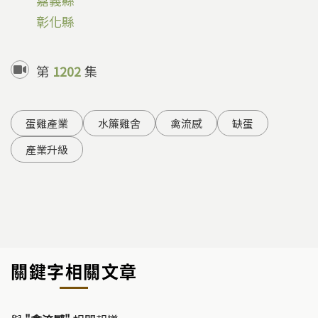
嘉義縣
彰化縣
第
1202
集
蛋雞產業
水簾雞舍
禽流感
缺蛋
產業升級
關鍵字相關文章