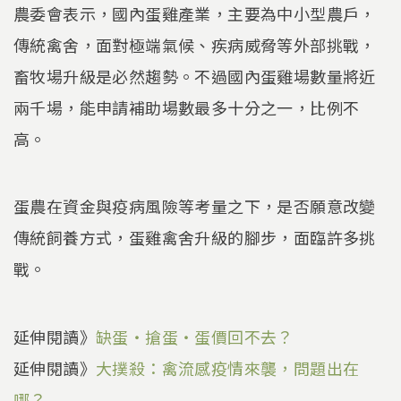
農委會表示，國內蛋雞產業，主要為中小型農戶，
傳統禽舍，面對極端氣候、疾病威脅等外部挑戰，
畜牧場升級是必然趨勢。不過國內蛋雞場數量將近
兩千場，能申請補助場數最多十分之一，比例不
高。
蛋農在資金與疫病風險等考量之下，是否願意改變
傳統飼養方式，蛋雞禽舍升級的腳步，面臨許多挑
戰。
延伸閱讀》
缺蛋‧搶蛋‧蛋價回不去？
延伸閱讀》
大撲殺：禽流感疫情來襲，問題出在
哪？