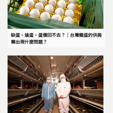
缺蛋‧搶蛋‧蛋價回不去？｜台灣雞蛋的供與
需出現什麼問題？