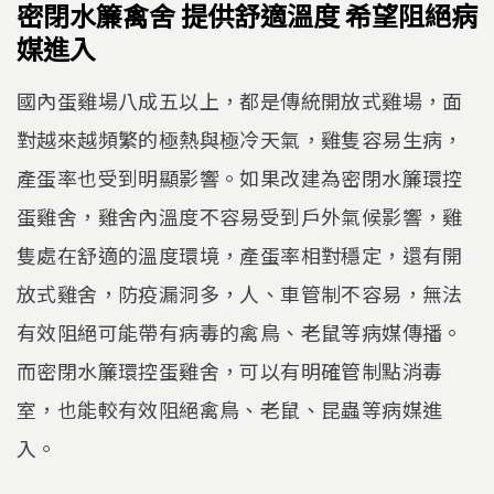
密閉水簾禽舍 提供舒適溫度 希望阻絕病
媒進入
國內蛋雞場八成五以上，都是傳統開放式雞場，面
對越來越頻繁的極熱與極冷天氣，雞隻容易生病，
產蛋率也受到明顯影響。如果改建為密閉水簾環控
蛋雞舍，雞舍內溫度不容易受到戶外氣候影響，雞
隻處在舒適的溫度環境，產蛋率相對穩定，還有開
放式雞舍，防疫漏洞多，人、車管制不容易，無法
有效阻絕可能帶有病毒的禽鳥、老鼠等病媒傳播。
而密閉水簾環控蛋雞舍，可以有明確管制點消毒
室，也能較有效阻絕禽鳥、老鼠、昆蟲等病媒進
入。