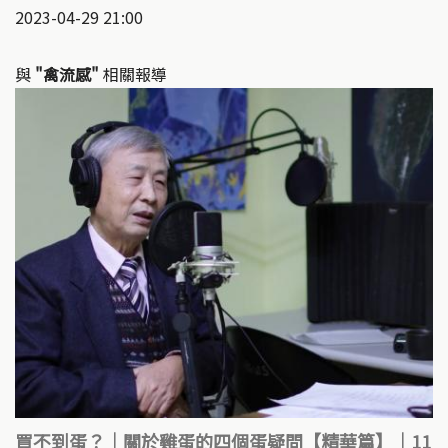
2023-04-29 21:00
與
"禽流感"
相關報導
買不到蛋？｜關於雞蛋的四個蛋疑問【精華篇】｜11