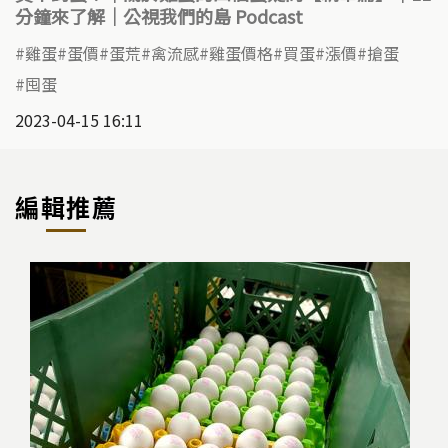
分鐘來了解｜公視我們的島 Podcast
雞蛋
蛋價
蛋荒
禽流感
雞蛋價格
買蛋
漲價
搶蛋
囤蛋
2023-04-15 16:11
編輯推薦