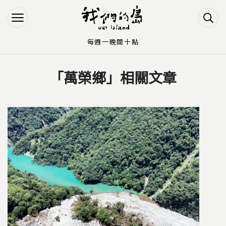
Jump to Main content
Jump to Navigation
每週一晚間十點
「萬榮鄉」相關文章
您在這裡