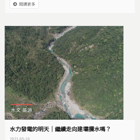
閱讀更多
經由交換往來，讓各種玉器分布到全台灣甚至東南亞，
但生產這些玉器的中心在哪裡？
水文
能源
水力發電的明天｜繼續走向建壩攔水嗎？
2021-05-10