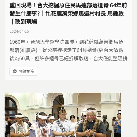
重回現場！台大挖掘原住民馬遠部落遺骨 64年前
發生什麼事?｜ft.花蓮萬榮鄉馬遠村村長 馬鍾啟
｜聰到現場
2024-04-15
1960年，台灣大學醫學院團隊，到花蓮縣萬榮鄉馬遠
部落(布農族)，從公墓裡挖走了64具遺骨(經台大清點
後為60具，但許多遺骨已經拆解散落，台大僅能整理拼
湊出43具遺骨)，至今這些遺骨依然置放在台大醫學
閱讀更多
院。