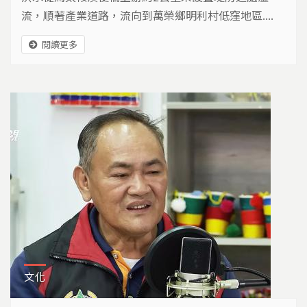
流，順著產業道路，流向到萬榮鄉明利村低窪地區....
閱讀更多
文化