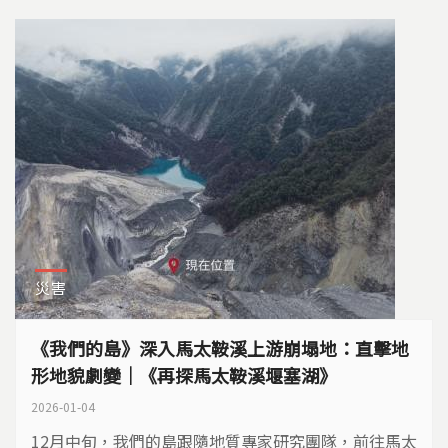
災害
《我們的島》深入馬太鞍溪上游崩塌地：直擊地
形地貌劇變｜《再探馬太鞍溪堰塞湖》
2026-01-04
12月中旬，我們的島跟隨地質專家研究團隊，前往馬太