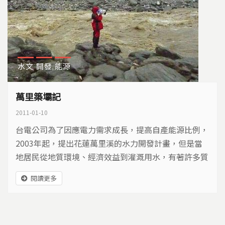
水文
開發
能源
萬里築壩記
2011-01-10
台電公司為了因應電力需求成長，提高自產能源比例，
2003年起，提出花蓮萬里溪的水力開發計畫，但是當
地居民從地質環境、經濟效益到灌溉用水，有著許多質
疑，因此有所反彈，到底萬里溪的水力開發計畫，有著
閱讀更多
什麼樣的爭議？
頁面