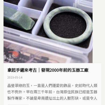
文化
拿起手鏟來考古｜發現2000年前的玉器工廠
2023-05-14
晶瑩翠綠的玉，一直是人們鍾愛的飾品，史前時代人類
也不例外。早在兩三千年前，台灣原住民族已經是玉器
製作專家，不論是卑南遺址出土的人獸形玦，或是令人
驚嘆、現代機械也難以製作的薄壁管玉，原住民族祖先