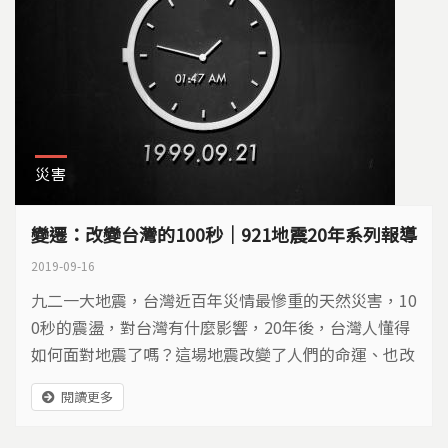
災害
變遷：改變台灣的100秒｜921地震20年系列報導
2019-09-16
九二一大地震，台灣近百年災情最慘重的天然災害，10
0秒的震盪，對台灣有什麼影響，20年後，台灣人懂得
如何面對地震了嗎？這場地震改變了人們的命運、也改
變了地方的發展，二十年後，我們的島團隊重回南投九
閱讀更多
份二山、九九峰、集集與台中霧峰，還有雲林草嶺潭，
這些當年的重災區，時空變遷，理解這場大震帶來的震