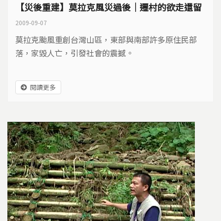
【災後重建】莫拉克風災過後｜遷村的欲走還留
2009-09-07
莫拉克颱風重創台灣山區，東部與南部許多原住民部
落，家毀人亡，引發社會的震撼。
閱讀更多