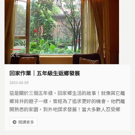
文化
回家作業｜五年級生返鄉發展
2003-06-09
這是關於三個五年級，回家鄉生活的故事！就像其它離
鄉背井的遊子一樣，曾經為了追求更好的機會，他們離
開熟悉的家園，到外地謀求發展！當大多數人忍受鄉
愁，在異鄉浮沉的時候，他們卻義無反顧回到故鄉謀
閱讀更多
生，是什麼原因讓他們選擇回家？回家之後，等待他們
的，又是什麼樣的機會和挑戰？