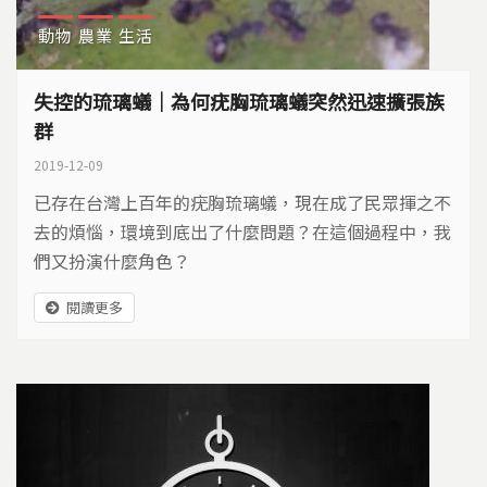
動物
農業
生活
失控的琉璃蟻｜為何疣胸琉璃蟻突然迅速擴張族
群
2019-12-09
已存在台灣上百年的疣胸琉璃蟻，現在成了民眾揮之不
去的煩惱，環境到底出了什麼問題？在這個過程中，我
們又扮演什麼角色？
閱讀更多