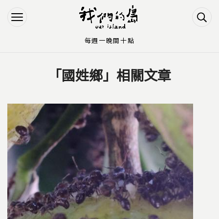
Jump to Main content
Jump to Navigation
每週一晚間十點
「國姓鄉」相關文章
您在這裡