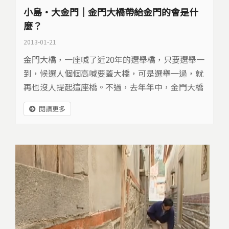
小島‧大金門｜金門大橋帶給金門的會是什
麼？
2013-01-21
金門大橋，一座喊了近20年的選舉橋，只要選舉一
到，候選人個個高喊要蓋大橋，可是選舉一過，就
再也沒人提起這座橋。不過，去年年中，金門大橋
終於開工，一波波金門區域發展的討論，也浮上檯
閱讀更多
面，金門人期盼的大橋，可以有多少幫助？金門地
區的未來，又與這座橋，有什麼關係？