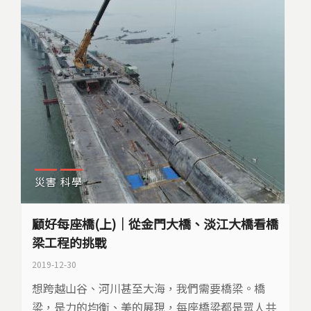
災害
科學
顧好每座橋(上)｜從金門大橋、淡江大橋看橋
梁工程的挑戰
2019-12-30
想跨越山谷、河川甚至大海，我們需要橋梁。橋
梁，是力的均衡、美的展現，每座橋梁都是眾人共