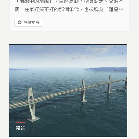
「前線中的前線」。這座島嶼，物資缺乏、交通不
便，在單打雙不打的那個年代，也被稱為「離島中
的離島」。總之，住在這裡的人，一切，都得靠自
閱讀更多
己！
開發