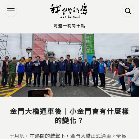
Jump to Main content
Jump to Navigation
每週一晚間十點
您在這裡
金門大橋通車後｜小金門會有什麼樣
的變化？
十月底，在熱鬧的鼓聲下，金門大橋正式通車。全長