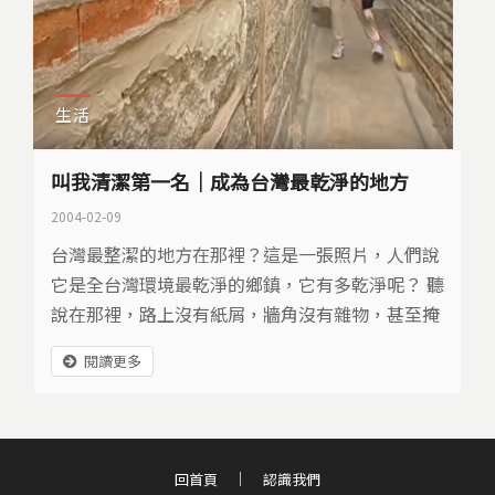
生活
叫我清潔第一名｜成為台灣最乾淨的地方
2004-02-09
台灣最整潔的地方在那裡？這是一張照片，人們說
它是全台灣環境最乾淨的鄉鎮，它有多乾淨呢？ 聽
說在那裡，路上沒有紙屑，牆角沒有雜物，甚至掩
埋場裡的垃圾，也都沒有混雜可用資源，因此，當
閱讀更多
地人總是自豪的說：「叫我清潔第一名」
回首頁
認識我們