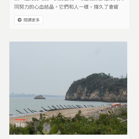
同努力的心血結晶。它們和人一樣，撐久了會疲
勞，負荷太重會受傷，會發生意外，也會老化、會
閱讀更多
衰敗。台灣大學土木系名譽教授陳振川呼籲，把橋
梁當作長輩、親人，好好照顧它。
開發