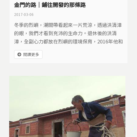
金門的路｜鋪往開發的那條路
2017-03-06
冬季的烈嶼，潮間帶看起來一片荒涼，透過洪清漳
的眼，我們才看到充沛的生命力。退休後的洪清
漳，全副心力都放在烈嶼的環境保育，2016年他和
伙伴接下金門國家公園的潮間帶調查。即便早已觀
閱讀更多
察多年，這一年的密集調查還是讓他發現到，許多
未曾記錄到的新物種。