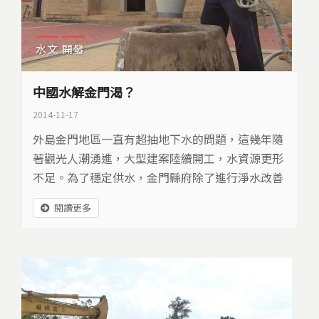
水文
開發
中國水解金門渴？
2014-11-17
外島金門地區一直有超抽地下水的問題，這幾年隨
著觀光人潮湧進，大型建案陸續開工，水資源更形
不足。為了穩定供水，金門縣府除了進行淨水改善
工程，現在還打算向中國買水，預定民國105年上
閱讀更多
路…