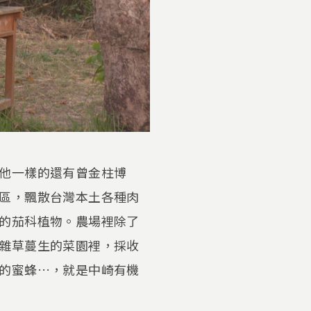
他一樣的還有曾金柱博
區，飄散台灣本土各種肉
的茄科植物。農場裡除了
雜草蔓生的菜園裡，採收
的蜜蜂…，就是中崎有機