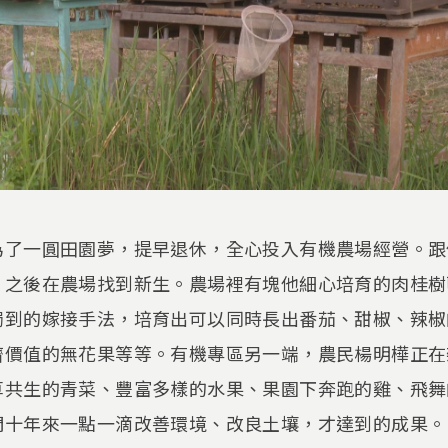
為了一圓田園夢，提早退休，全心投入有機農場經營。跟
，之後在農場找到新生。農場裡有塊他細心培育的肉桂樹
獨到的嫁接手法，培育出可以同時長出番茄、甜椒、辣椒
濟價值的無花果等等。有機專區另一端，農民楊明樺正在
草共生的青菜、豐富多樣的水果、果園下奔跑的雞、飛舞
們十年來一點一滴改善環境、改良土壤，才達到的成果。