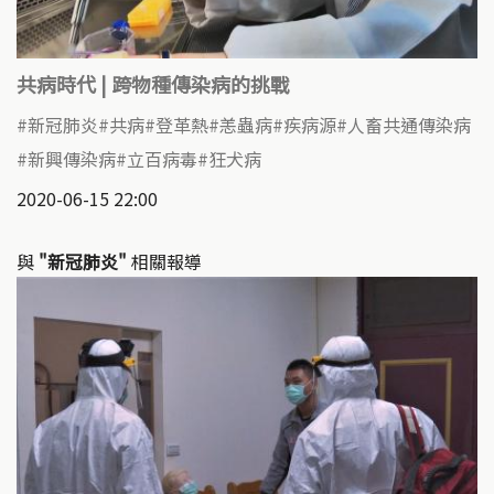
共病時代 | 跨物種傳染病的挑戰
新冠肺炎
共病
登革熱
恙蟲病
疾病源
人畜共通傳染病
新興傳染病
立百病毒
狂犬病
2020-06-15 22:00
與
"新冠肺炎"
相關報導