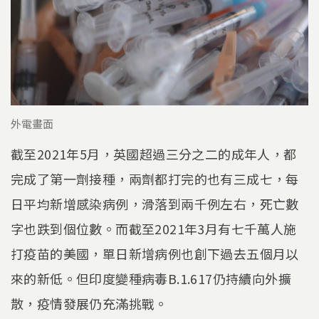
外電畫面
截至2021年5月，英國超過三分之二的成年人，都
完成了第一劑接種，兩劑都打完的也有三成七，每
日平均新增感染病例，滑落到兩千例左右，死亡數
字也跌到個位數。而截至2021年3月有七千萬人施
打疫苗的美國，單日新增病例也創下過去五個月以
來的新低。但印度變種病毒B.1.617仍持續向外擴
散，疫情發展仍充滿挑戰。