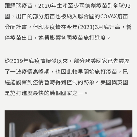
跟輝瑞疫苗，2020年生產至少兩億劑疫苗到全球92
國，出口的部分疫苗也被納入聯合國的COVAX疫苗
分配計畫，但印度疫情在今年(2021)3月底升高，暫
停疫苗出口，連帶影響各國疫苗施打進度。
從2019年底疫情爆發以來，部分歐美國家已先經歷
了一波疫情高峰期，也因此較早開始施打疫苗，已
經能觀察到疫情暫時得到控制的跡象。美國與英國
是施打進度最快的幾個國家之一。