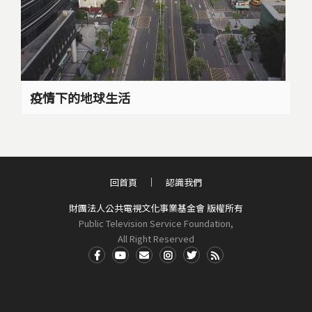
疫情下的地球生活
回首頁
認識我們
財團法人公共電視文化事業基金會 版權所有
Public Television Service Foundation,
All Right Reserved