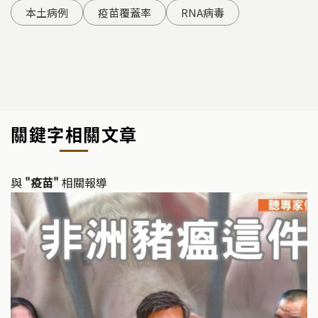
本土病例
疫苗覆蓋率
RNA病毒
關鍵字相關文章
與
"疫苗"
相關報導