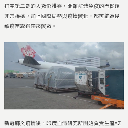
打完第二劑的人數仍掛零，距離群體免疫的門檻還
非常遙遠，加上國際局勢與疫情變化，都可能為後
續疫苗取得帶來變數。
新冠肺炎疫情後，印度血清研究所開始負責生產AZ