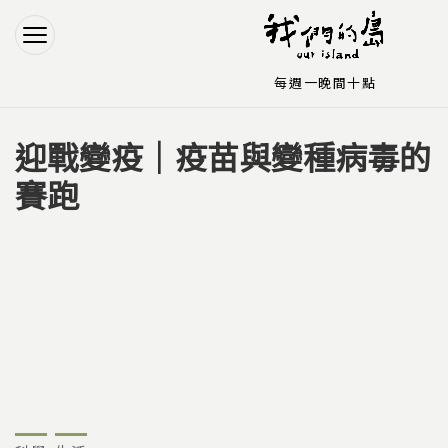
Jump to Main content
Jump to Navigation
每週一晚間十點
迎戰變疫｜疫苗與變種病毒的
您在這裡
賽跑