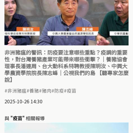
非洲豬瘟的警訊：防疫要注意哪些重點？疫調的重要
性，對台灣養豬產業可能帶來哪些衝擊？｜養豬協會
理事長潘連周、台大動科系特聘教授陳明汝、中興大
學農資學院院長陳志峰｜公視我們的島 【聽專家怎麼
說】
非洲豬瘟
養豬
豬肉
防疫
疫苗
2025-10-26 14:30
與
"疫苗"
相關報導