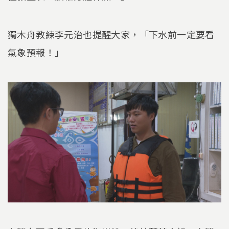
獨木舟教練李元治也提醒大家，「下水前一定要看
氣象預報！」