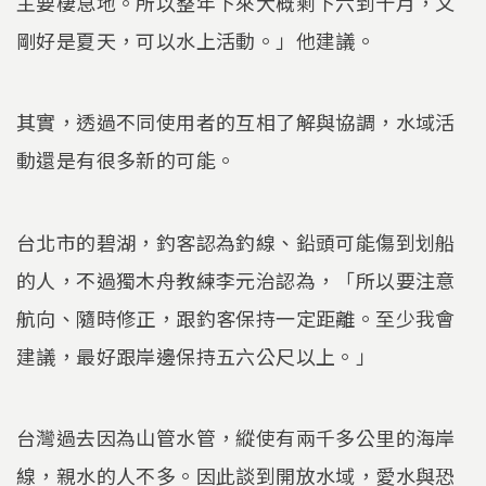
主要棲息地。所以整年下來大概剩下六到十月，又
剛好是夏天，可以水上活動。」他建議。
其實，透過不同使用者的互相了解與協調，水域活
動還是有很多新的可能。
台北市的碧湖，釣客認為釣線、鉛頭可能傷到划船
的人，不過獨木舟教練李元治認為，「所以要注意
航向、隨時修正，跟釣客保持一定距離。至少我會
建議，最好跟岸邊保持五六公尺以上。」
台灣過去因為山管水管，縱使有兩千多公里的海岸
線，親水的人不多。因此談到開放水域，愛水與恐