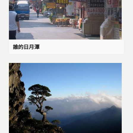
誰的日月潭