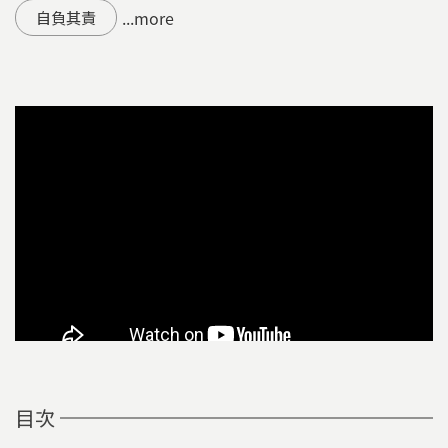
...more
自負其責
目次