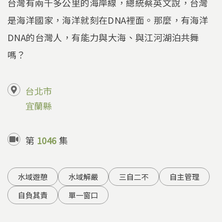
台灣有兩千多公里的海岸線，總統蔡英文說，台灣
是海洋國家，海洋就刻在DNA裡面。那麼，有海洋
DNA的台灣人，有能力與大海、與江河湖泊共舞
嗎？
台北市
宜蘭縣
第
1046
集
水域遊憩
水域解嚴
三自二不
自主管理
自負其責
單一窗口