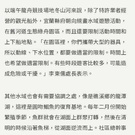
以端午龍舟競技場地冬山河來說，除了特許業者經
營的觀光船外，宜蘭縣府朝向規畫水域遊憩活動，
在舊河道生態綠舟園區，而且還要限制活動時間和
上下船地點。「在園區裡，你們攜帶大型的器具，
所以動線、下水位置，都要做適當的限制。時間上
也希望做適當限制。有些時段遊客比較多，可能造
成危險或干擾。」李東儒處長表示。
其他水域也會有需要協調之處，像是礁溪鄉的龍潭
湖，這裡是圓吻鯝魚的復育基地。每年二月份開始
繁殖季節，魚群就會在湖面上群聚打轉，然後在清
明的時候沿著魚梯，從湖面逆流而上。社區總幹事