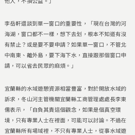
他人，不損公益。」
李岳軒還談到單一窗口的重要性，「現在台灣的河
海湖，窗口都不一樣，想下去划，根本不知道有沒
有禁止？或是要不要申請？如果單一窗口，不管北
中南東、離外島，要下海下水，直接跟那個窗口申
請，可以省去民眾的麻煩。」
宜蘭縣的水域遊憩資源相當豐富，對於開放水域的
訴求，冬山河主管機關宜蘭縣工商管理處處長李東
儒表示，「自負其責這個觀念，如果是個真空環
境，只有專業人士在裡面，可能可以討論。不過在
宜蘭縣所有場域裡，不只有專業人士，從事水域遊