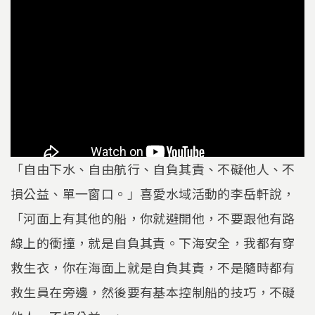
「自由下水、自由航行、自負其責、不礙他人、不
損公益、單一窗口。」喜愛水域活動的李岳軒說，
「河面上有其他的船，你就避開他，不要跟他有路
線上的衝撞，就是自負其責。下海安全，我都有穿
救生衣，你在海面上就是自負其責，不是隨時都有
救生員在旁邊，然後要有基本控制船的技巧，不礙