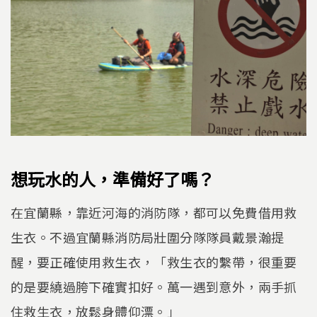
想玩水的人，準備好了嗎？
在宜蘭縣，靠近河海的消防隊，都可以免費借用救
生衣。不過宜蘭縣消防局壯圍分隊隊員戴景瀚提
醒，要正確使用救生衣，「救生衣的繫帶，很重要
的是要繞過胯下確實扣好。萬一遇到意外，兩手抓
住救生衣，放鬆身體仰漂。」