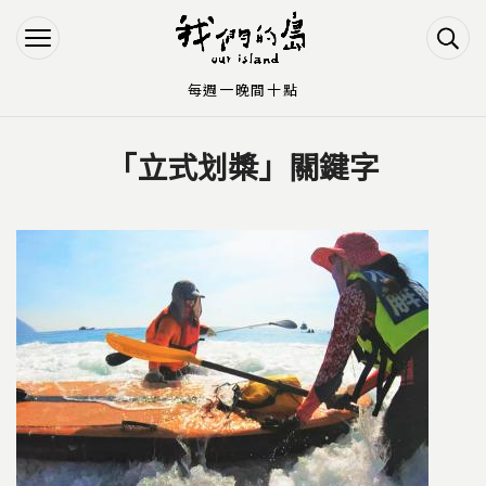
Jump to Main content
Jump to Navigation
每週一晚間十點
「立式划槳」關鍵字
您在這裡