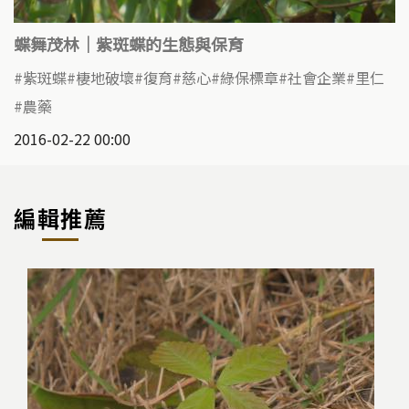
蝶舞茂林｜紫斑蝶的生態與保育
紫斑蝶
棲地破壞
復育
慈心
綠保標章
社會企業
里仁
農藥
2016-02-22 00:00
編輯推薦