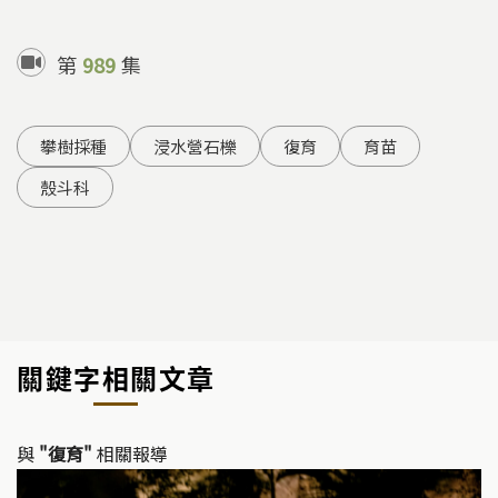
第
989
集
攀樹採種
浸水營石櫟
復育
育苗
殼斗科
關鍵字相關文章
與
"復育"
相關報導