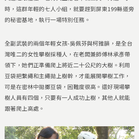
時，這群年輕的七人小組，就要趕到屏東199縣道旁
的秘密基地，執行一場特別任務。
全副武裝的兩個年輕女孩-吳佩芬與柯雅韻，是全台
灣唯二的女性攀樹採種人，在老闆兼師傅林承彥帶
領下，她們正準備爬上將近二十公尺的大樹。利用
豆袋把繫繩和主繩拋上樹幹，才能展開攀樹工作，
可是在密林中拋擲豆袋，困難度很高。還好現場攀
樹人員有四個，只要有一人成功上樹，其他人就能
跟著爬上高處。