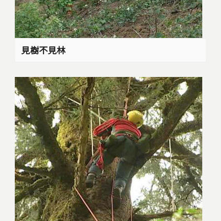
見樹不見林