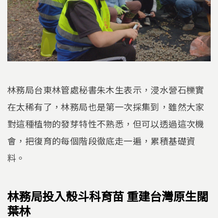
林務局台東林管處秘書朱木生表示，浸水營石櫟實
在太稀有了，林務局也是第一次採集到，雖然大家
對這種植物的發芽特性不熟悉，但可以透過這次機
會，把復育的每個階段徹底走一遍，累積基礎資
料。
林務局投入殼斗科育苗 重建台灣原生闊
葉林