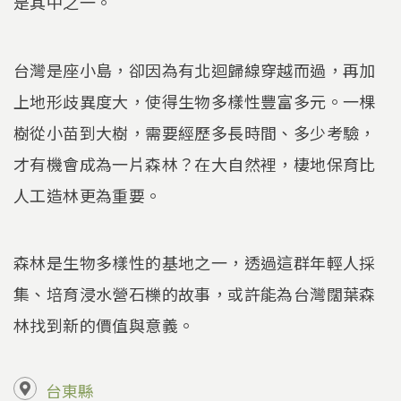
是其中之一。
台灣是座小島，卻因為有北迴歸線穿越而過，再加
上地形歧異度大，使得生物多樣性豐富多元。一棵
樹從小苗到大樹，需要經歷多長時間、多少考驗，
才有機會成為一片森林？在大自然裡，棲地保育比
人工造林更為重要。
森林是生物多樣性的基地之一，透過這群年輕人採
集、培育浸水營石櫟的故事，或許能為台灣闊葉森
林找到新的價值與意義。
台東縣