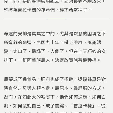
見一同打拼的夥伴紛紛離去，部落長老不願放棄，
堅持為吉拉卡樣的孩童們，種下希望種子…
命運的安排是冥冥之中的，尤其是險惡的困境之下
所造就的命運。民國九十年，桃芝颱風，風雨驟
變，走山了、橋塌了、人倒了，但在上天巧妙的安
排下，一群阿美族農人，決定改實施有機種植。
農藥成了違禁品，肥料也成了多餘，返璞歸真是對
待自然之母與人類本身，最原本、最舒服的方式。
然而，在如此大的轉變下，他們如何適應、如何面
對、如何感動自己，成了關鍵。「吉拉卡樣」，從