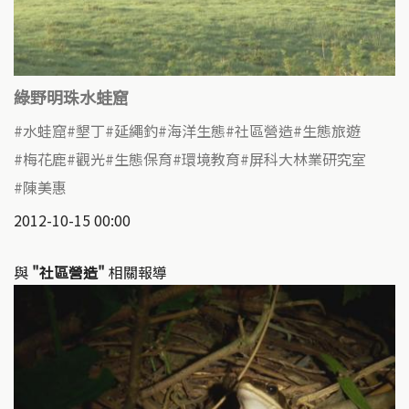
綠野明珠水蛙窟
水蛙窟
墾丁
延繩釣
海洋生態
社區營造
生態旅遊
梅花鹿
觀光
生態保育
環境教育
屏科大林業研究室
陳美惠
2012-10-15 00:00
與
"社區營造"
相關報導