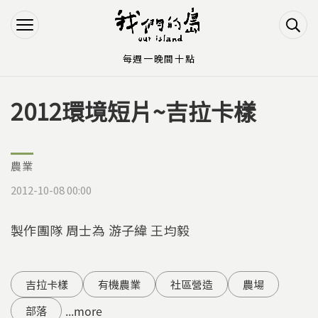
Jump to Main content
Jump to Navigation
每週一晚間十點
2012環境短片~吉拉卡樣
您在這裡
農業
2012-10-08 00:00
製作團隊 周士為 游子緯 王均毅
吉拉卡樣
有機農業
社區營造
農場
...more
部落