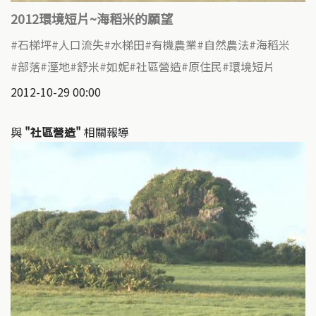
2012環境短片~海稻米的願望
石梯坪
人口流失
水梯田
有機農業
自然農法
海稻米
部落
溼地
舒米
如妮
社區營造
原住民
環境短片
2012-10-29 00:00
與
"社區營造"
相關報導