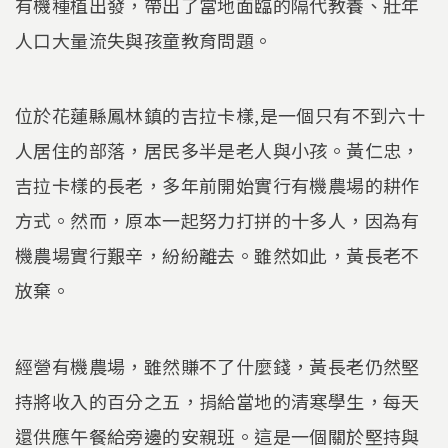
有機種植出發，帶出了當地面臨的隔代教養、壯年
人口大量流失與孩童教育問題。
位於花蓮縣鳳林鎮的吉拉卡樣,是一個只有不到六十
人居住的部落，居民多半是老人與小孩。黃仁忠，
吉拉卡樣的長老，多年前開始實行有機農場的耕作
方式。然而，原本一起努力打拼的十多人，因為有
機農場實行艱辛，紛紛離去。雖然如此，黃長老不
放棄。
經營有機農場，雖然賺不了什麼錢，黃長老仍然堅
持將收入的百分之五，捐給當地的清寒學生，每天
還供應午餐給旁邊的安親班。這是一個關於堅持與