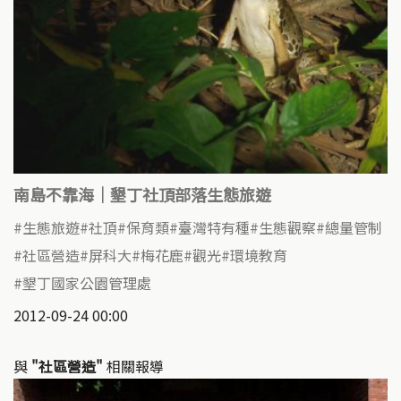
南島不靠海｜墾丁社頂部落生態旅遊
生態旅遊
社頂
保育類
臺灣特有種
生態觀察
總量管制
社區營造
屏科大
梅花鹿
觀光
環境教育
墾丁國家公園管理處
2012-09-24 00:00
與
"社區營造"
相關報導