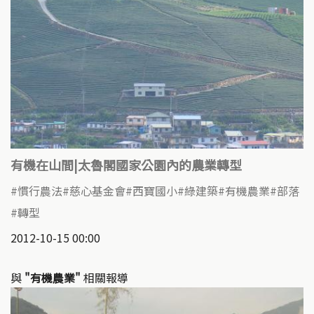
有機在山間|太魯閣國家公園內的農業轉型
慣行農法
慈心基金會
西寶國小
綠建築
有機農業
部落
轉型
2012-10-15 00:00
與
"有機農業"
相關報導