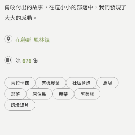
勇敢付出的故事，在這小小的部落中，我們發現了
大大的感動。
花蓮縣
鳳林鎮
第
676
集
吉拉卡樣
有機農業
社區營造
農場
部落
原住民
農藥
阿美族
環境短片