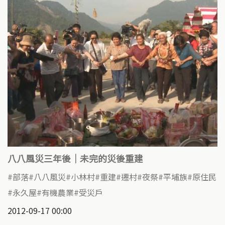
八八風災三年後｜未完的災後重建
部落
八八風災
小林村
重建
遷村
夜祭
平埔族
原住民
永久屋
有機農業
受災戶
2012-09-17 00:00