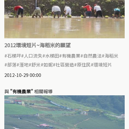
2012環境短片~海稻米的願望
石梯坪
人口流失
水梯田
有機農業
自然農法
海稻米
部落
溼地
舒米
如妮
社區營造
原住民
環境短片
2012-10-29 00:00
與
"有機農業"
相關報導