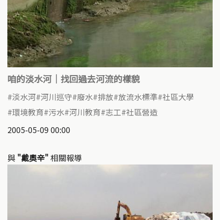
咱的淡水河｜找回過去河流的樣貌
淡水河
河川巡守
廢水
排放
放流水標準
社區大學
環境教育
污水
河川教育
志工
社區營造
2005-05-09 00:00
與
"戴奧辛"
相關報導