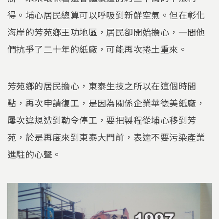
得。埔心居民總算可以呼吸到新鮮空氣。但在彰化
海岸的芳苑鄉王功地區，居民卻開始擔心，一間他
們抗爭了二十年的紙廠，可能再次捲土重來。
芳苑鄉的居民擔心，東泰生技之所以在這個時間
點，再次申請復工，是因為關係企業華德美紙廠，
屢次違規遭到勒令停工，要把製程從埔心移到芳
苑，於是再度來到東泰大門前，表達不要污染產業
進駐的心聲。