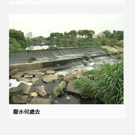
廢水何處去