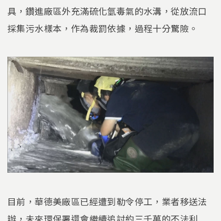
具，鑽進廠區外充滿硫化氫毒氣的水溝，從放流口
採集污水樣本，作為裁罰依據，過程十分驚險。
目前，華德美廠區已經遭到勒令停工，業者移送法
辦，未來環保署還會繼續追討約三千萬的不法利