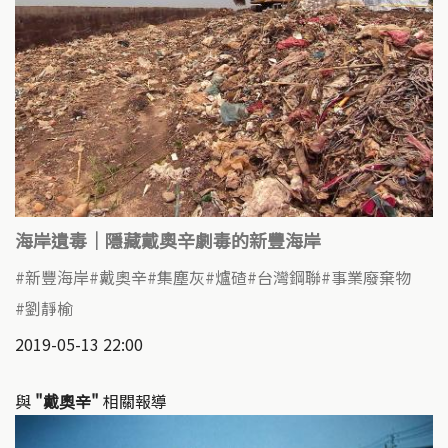
海岸遺毒｜隱藏戴奧辛劇毒的新豐海岸
新豐海岸
戴奧辛
集塵灰
爐碴
台灣鋼聯
事業廢棄物
劉靜榆
2019-05-13 22:00
與
"戴奧辛"
相關報導