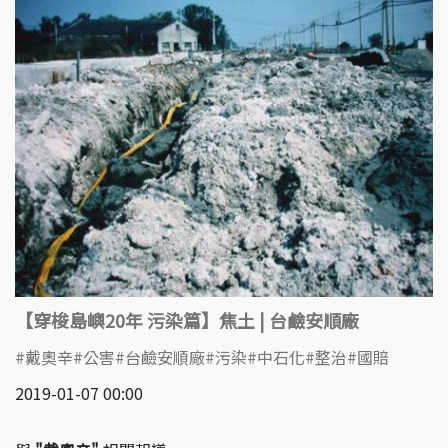
【穿梭島嶼20年 污染篇】焦土 | 台鹼安順廠
戴奧辛
公害
台鹼安順廠
污染
中石化
整治
國賠
2019-01-07 00:00