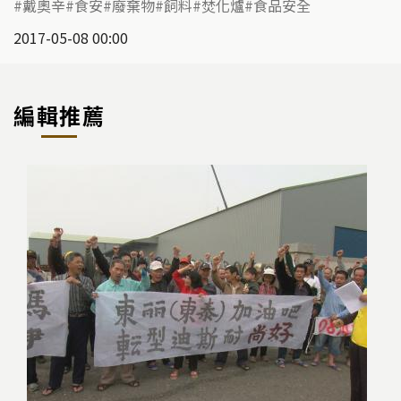
戴奧辛
食安
廢棄物
飼料
焚化爐
食品安全
2017-05-08 00:00
編輯推薦