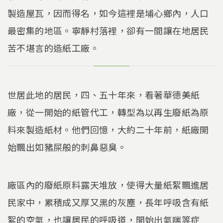
製造屋瓦，因而得名，如今這裡是埔心鄉內，人口
最密集的地區。寧靜村落裡，卻有一間讓在地居民
苦不堪言的造紙工廠。
世居此地的居民，四、五十年來，看著華德美紙
廠，從一開始的紙管代工，轉型為以再生廢紙為原
料來製造紙材。他們回憶，大約二十年前，紙廠開
始飄出如豬屎般的刺鼻惡臭。
廠區內的廢紙原料露天堆放，使得大量紙絮飄進居
民家中，累積成又厚又黑的灰塵，長年呼吸含有紙
絮的空氣，也讓居民的呼吸道，開始出氣喘等症