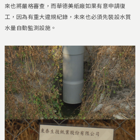
來也將嚴格審查，而華德美紙廠如果有意申請復
工，因為有重大違規紀錄，未來也必須先裝設水質
水量自動監測設施。