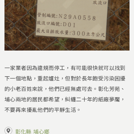
一家業者因為違規而停工，有可能很快就可以找到
下一個地點，重起爐灶，但對於長年飽受污染困擾
的小老百姓來說，他們已經無處可去。彰化芳苑、
埔心兩地的居民都希望，糾纏二十年的紙廠夢魘，
不要再來擾亂他們的平靜生活。
彰化縣
埔心鄉