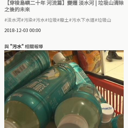
【穿梭島嶼二十年 河流篇】變遷 淡水河 | 垃圾山清除
之後的未來
淡水河
污染
污水
垃圾
廢土
污水下水道
垃圾山
2018-12-03 00:00
與
"污水"
相關報導