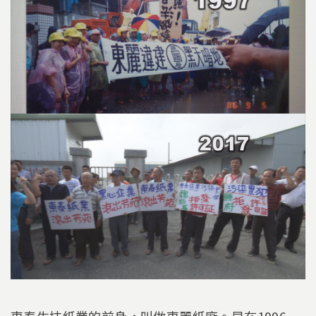
東泰生技紙業的前身，叫做東麗紙廠。早在1996