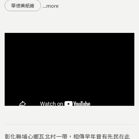
...more
華德美紙廠
彰化縣埔心鄉瓦北村一帶，相傳早年曾有先民在此